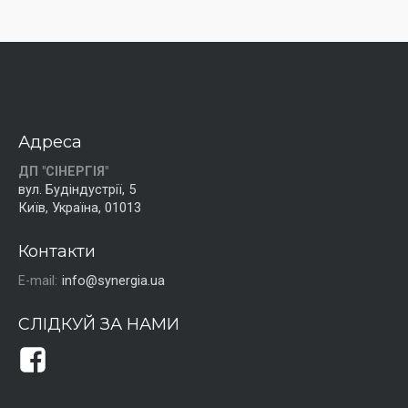
Адреса
ДП "СІНЕРГІЯ"
вул. Будіндустрії, 5
Київ, Україна, 01013
Контакти
E-mail:
info@synergia.ua
СЛІДКУЙ ЗА НАМИ