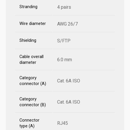
Stranding
4 pairs
Wire diameter
AWG 26/7
Shielding
S/FTP
Cable overall
6.0 mm
diameter
Category
Cat. 6A ISO
connector (A)
Category
Cat. 6A ISO
connector (B)
Connector
RJ45
type (A)