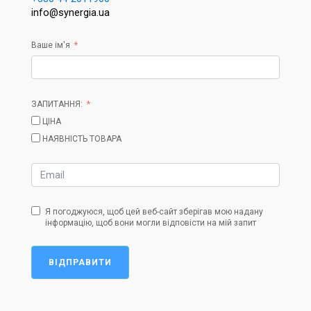
info@synergia.ua
Ваше ім'я
ЗАПИТАННЯ:
ЦІНА
НАЯВНІСТЬ ТОВАРА
Я погоджуюся, щоб цей веб-сайт зберігав мою надану
інформацію, щоб вони могли відповісти на мій запит
ВІДПРАВИТИ