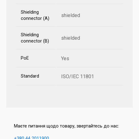
Shielding
shielded
connector (A)
Shielding
shielded
connector (B)
PoE
Yes
Standard
ISO/IEC 11801
Маєте питання щодо товару, звертайтесь до нас:
+380 44 2011900