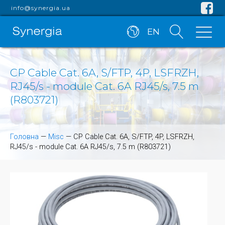
info@synergia.ua
EN
CP Cable Cat. 6A, S/FTP, 4P, LSFRZH,
RJ45/s - module Cat. 6A RJ45/s, 7.5 m
(R803721)
Головна
—
Misc
—
CP Cable Cat. 6A, S/FTP, 4P, LSFRZH,
RJ45/s - module Cat. 6A RJ45/s, 7.5 m (R803721)