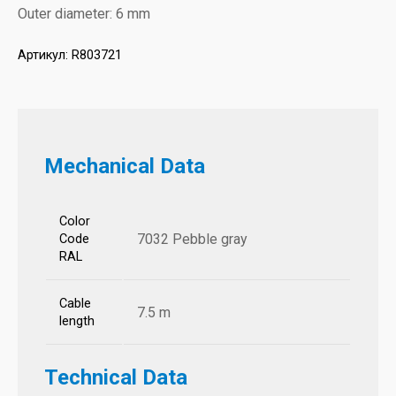
Outer diameter: 6 mm
Артикул:
R803721
Mechanical Data
Color
7032 Pebble gray
Code
RAL
Cable
7.5 m
length
Technical Data