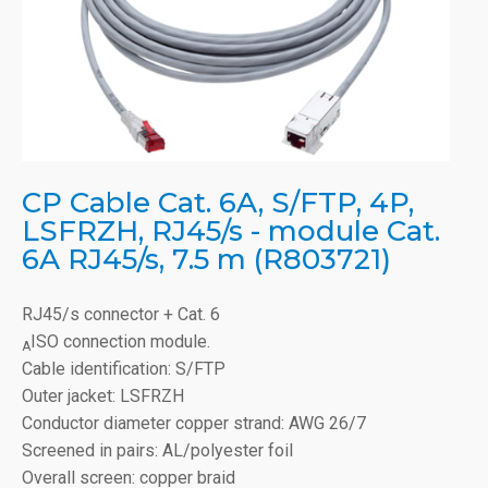
CP Cable Cat. 6A, S/FTP, 4P,
LSFRZH, RJ45/s - module Cat.
6A RJ45/s, 7.5 m (R803721)
RJ45/s connector + Cat. 6
ISO connection module.
A
Cable identification: S/FTP
Outer jacket: LSFRZH
Conductor diameter copper strand: AWG 26/7
Screened in pairs: AL/polyester foil
Overall screen: copper braid