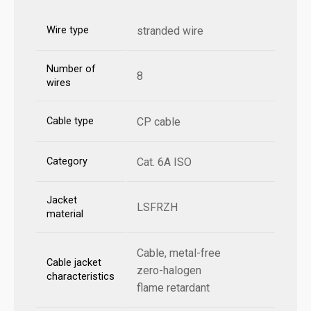
Wire type
stranded wire
Number of
8
wires
Cable type
CP cable
Category
Cat. 6A ISO
Jacket
LSFRZH
material
Cable, metal-free
Cable jacket
zero-halogen
characteristics
flame retardant