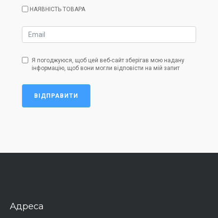
НАЯВНІСТЬ ТОВАРА
Я погоджуюся, щоб цей веб-сайт зберігав мою надану
інформацію, щоб вони могли відповісти на мій запит
ВІДПРАВИТИ
Адреса