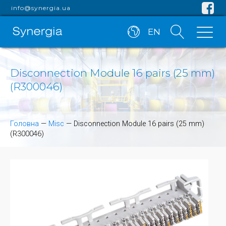
info@synergia.ua
EN
Disconnection Module 16 pairs (25 mm)
(R300046)
Головна
—
Misc
—
Disconnection Module 16 pairs (25 mm)
(R300046)