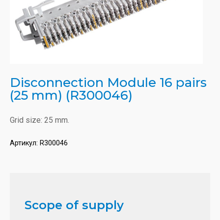
Disconnection Module 16 pairs
(25 mm) (R300046)
Grid size: 25 mm.
Артикул:
R300046
Scope of supply