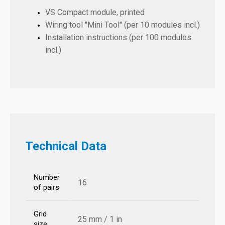
VS Compact module, printed
Wiring tool "Mini Tool" (per 10 modules incl.)
Installation instructions (per 100 modules
incl.)
Technical Data
Number
16
of pairs
Grid
25 mm / 1 in
size