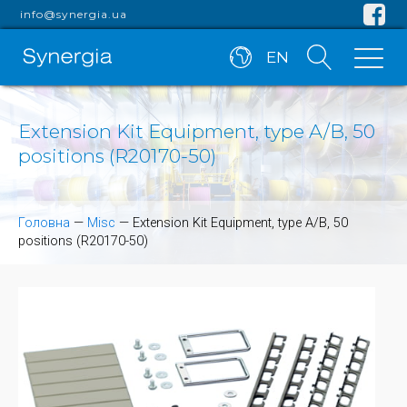
info@synergia.ua
EN
Extension Kit Equipment, type A/B, 50
positions (R20170-50)
Головна
—
Misc
—
Extension Kit Equipment, type A/B, 50
positions (R20170-50)