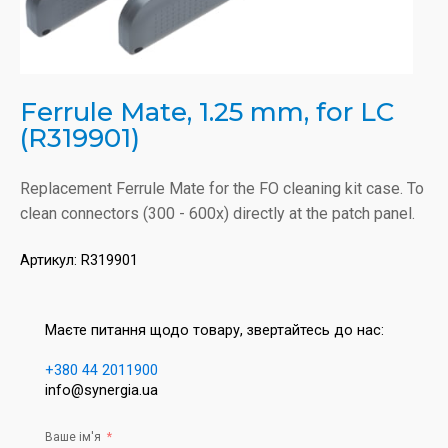
Ferrule Mate, 1.25 mm, for LC
(R319901)
Replacement Ferrule Mate for the FO cleaning kit case. To
clean connectors (300 - 600x) directly at the patch panel.
Артикул:
R319901
Маєте питання щодо товару, звертайтесь до нас:
+380 44 2011900
info@synergia.ua
Ваше ім'я