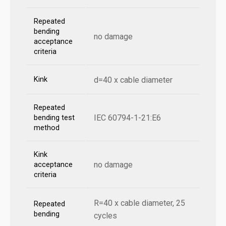
Repeated
bending
no damage
acceptance
criteria
Kink
d=40 x cable diameter
Repeated
IEC 60794-1-21:E6
bending test
method
Kink
no damage
acceptance
criteria
R=40 x cable diameter, 25
Repeated
bending
cycles