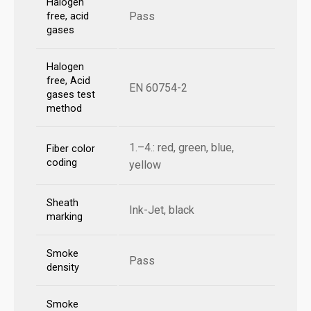
Halogen
Pass
free, acid
gases
Halogen
free, Acid
EN 60754-2
gases test
method
1.–4.: red, green, blue,
Fiber color
coding
yellow
Sheath
Ink-Jet, black
marking
Smoke
Pass
density
Smoke