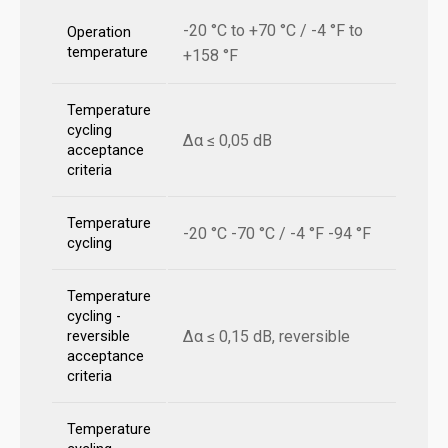
-20 °C to +70 °C / -4 °F to
Operation
temperature
+158 °F
Temperature
cycling
Δα ≤ 0,05 dB
acceptance
criteria
Temperature
-20 °C -70 °C / -4 °F -94 °F
cycling
Temperature
cycling -
Δα ≤ 0,15 dB, reversible
reversible
acceptance
criteria
Temperature