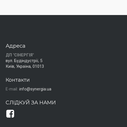
Адреса
ДП "СІНЕРГІЯ"
вул. Будіндустрії, 5
Київ, Україна, 01013
Контакти
E-mail:
info@synergia.ua
СЛІДКУЙ ЗА НАМИ