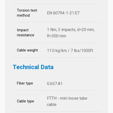
Torsion test
EN 60794-1-21:E7
method
1 Nm, 3 impacts, d=20 mm,
Impact
resistance
R=300 mm
Cable weight
11.0 kg/km / 7 lbs/1000ft
Technical Data
Fiber type
G.657.A1
FTTH - mini loose tube
Cable type
cable