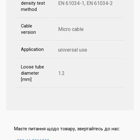
EN 61034-1, EN 61034-2
density test
method
Cable
Micro cable
version
Application
universal use
Loose tube
1.2
diameter
[mm]
Маєте питання щодо товару, звертайтесь до нас: