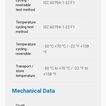
cycling -
IEC 60794-1-22:F1
reversible
test method
Temperature
IEC 60794-1-22:F1
cycling test
method
Temperature
-30 °C +70 °C / -22 °F +158
cycling -
°F
reversible
Transport /
-30 °C to +70 °C / -22 °F to
store
+158 °F
temperature
Mechanical Data
Crush