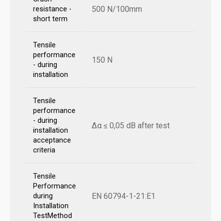
500 N/100mm
resistance -
short term
Tensile
performance
150 N
- during
installation
Tensile
performance
- during
Δα ≤ 0,05 dB after test
installation
acceptance
criteria
Tensile
Performance
EN 60794-1-21:E1
during
Installation
TestMethod