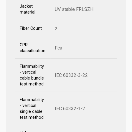
Jacket
UV stable FRLSZH
material
Fiber Count
2
CPR
Fca
classification
Flammability
- vertical
IEC 60332-3-22
cable bundle
test method
Flammability
- vertical
IEC 60332-1-2
single cable
test method