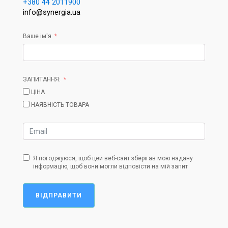
+380 44 2011900
info@synergia.ua
Ваше ім'я
ЗАПИТАННЯ:
ЦІНА
НАЯВНІСТЬ ТОВАРА
Я погоджуюся, щоб цей веб-сайт зберігав мою надану
інформацію, щоб вони могли відповісти на мій запит
ВІДПРАВИТИ