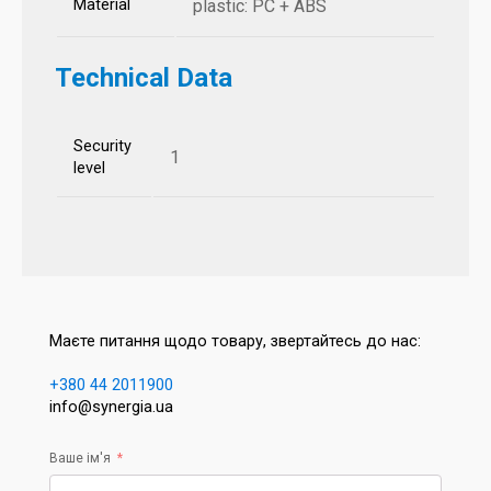
Material
plastic: PC + ABS
Technical Data
Security
1
level
Маєте питання щодо товару, звертайтесь до нас:
+380 44 2011900
info@synergia.ua
Ваше ім'я