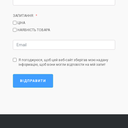
ЗАПИТАННЯ:
ЦІНА
НАЯВНІСТЬ ТОВАРА
Я погоджуюся, щоб цей веб-сайт зберігав мою надану
інформацію, щоб вони могли відповісти на мій запит
ВІДПРАВИТИ