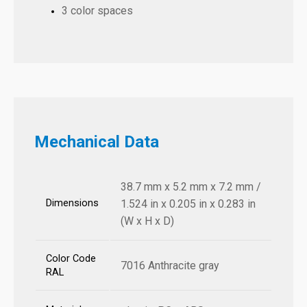
3 color spaces
Mechanical Data
38.7 mm x 5.2 mm x 7.2 mm /
Dimensions
1.524 in x 0.205 in x 0.283 in
(W x H x D)
Color Code
7016 Anthracite gray
RAL