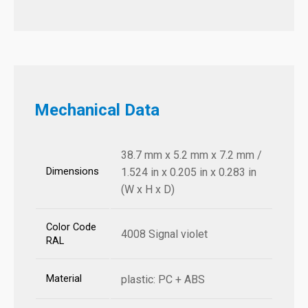
Mechanical Data
38.7 mm x 5.2 mm x 7.2 mm /
Dimensions
1.524 in x 0.205 in x 0.283 in
(W x H x D)
Color Code
4008 Signal violet
RAL
Material
plastic: PC + ABS