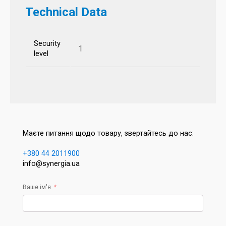
Technical Data
Security
1
level
Маєте питання щодо товару, звертайтесь до нас:
+380 44 2011900
info@synergia.ua
Ваше ім'я