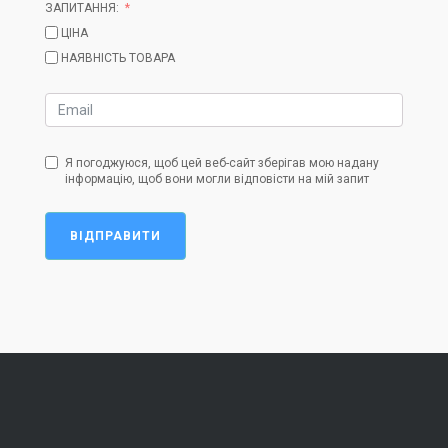
ЗАПИТАННЯ:
ЦІНА
НАЯВНІСТЬ ТОВАРА
Я погоджуюся, щоб цей веб-сайт зберігав мою надану
інформацію, щоб вони могли відповісти на мій запит
ВІДПРАВИТИ