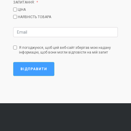
ЗАПИТАННЯ:
ЦІНА
НАЯВНІСТЬ ТОВАРА
Я погоджуюся, щоб цей веб-сайт зберігав мою надану
інформацію, щоб вони могли відповісти на мій запит
ВІДПРАВИТИ