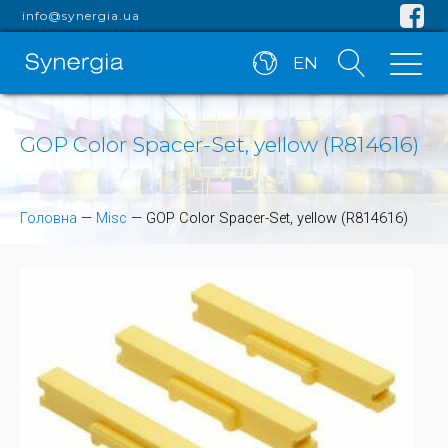
info@synergia.ua
EN
GOP Color Spacer-Set, yellow (R814616)
Головна
—
Misc
—
GOP Color Spacer-Set, yellow (R814616)