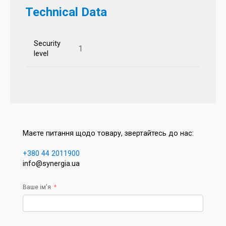
Technical Data
Security
1
level
Маєте питання щодо товару, звертайтесь до нас:
+380 44 2011900
info@synergia.ua
Ваше ім'я