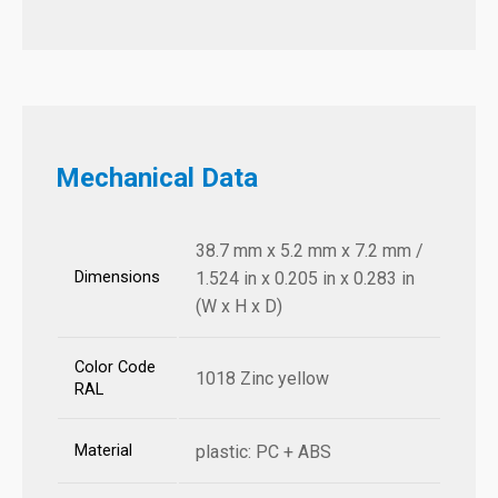
Mechanical Data
38.7 mm x 5.2 mm x 7.2 mm /
Dimensions
1.524 in x 0.205 in x 0.283 in
(W x H x D)
Color Code
1018 Zinc yellow
RAL
Material
plastic: PC + ABS