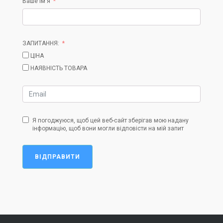
Ваше ім'я
ЗАПИТАННЯ:
ЦІНА
НАЯВНІСТЬ ТОВАРА
Я погоджуюся, щоб цей веб-сайт зберігав мою надану
інформацію, щоб вони могли відповісти на мій запит
ВІДПРАВИТИ