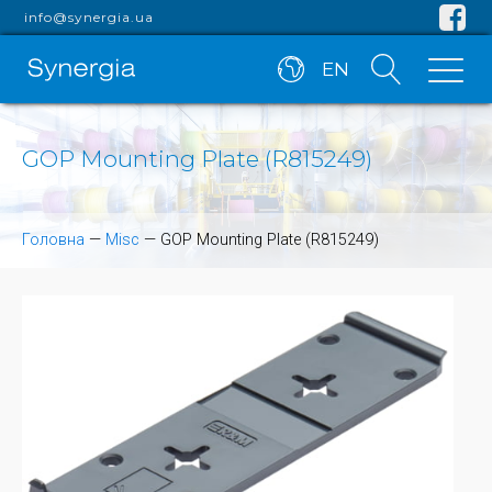
info@synergia.ua
EN
GOP Mounting Plate (R815249)
Головна
—
Misc
—
GOP Mounting Plate (R815249)