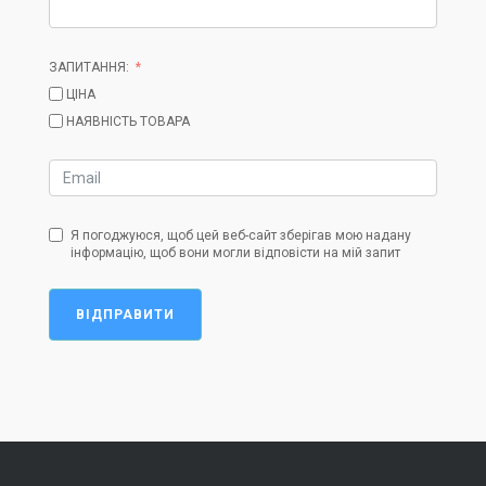
ЗАПИТАННЯ:
ЦІНА
НАЯВНІСТЬ ТОВАРА
Я погоджуюся, щоб цей веб-сайт зберігав мою надану
інформацію, щоб вони могли відповісти на мій запит
ВІДПРАВИТИ