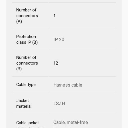
Number of
connectors
1
(A)
Protection
IP 20
class IP (B)
Number of
connectors
12
(B)
Cable type
Harness cable
Jacket
LSZH
material
Cable, metal-free
Cable jacket