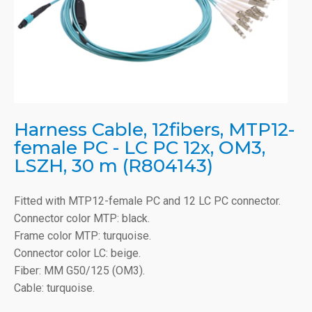
Harness Cable, 12fibers, MTP12-
female PC - LC PC 12x, OM3,
LSZH, 30 m (R804143)
Fitted with MTP12-female PC and 12 LC PC connector.
Connector color MTP: black.
Frame color MTP: turquoise.
Connector color LC: beige.
Fiber: MM G50/125 (OM3).
Cable: turquoise.