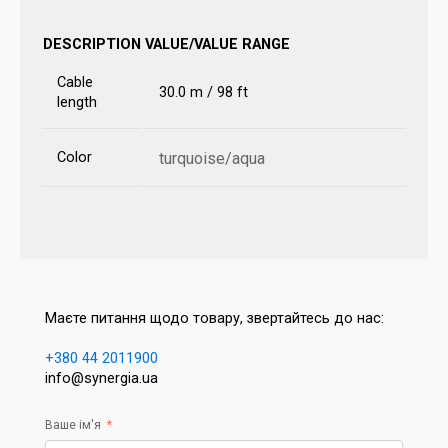
DESCRIPTION
VALUE/VALUE RANGE
Cable
30.0 m / 98 ft
length
Color
turquoise/aqua
Маєте питання щодо товару, звертайтесь до нас:
+380 44 2011900
info@synergia.ua
Ваше ім'я