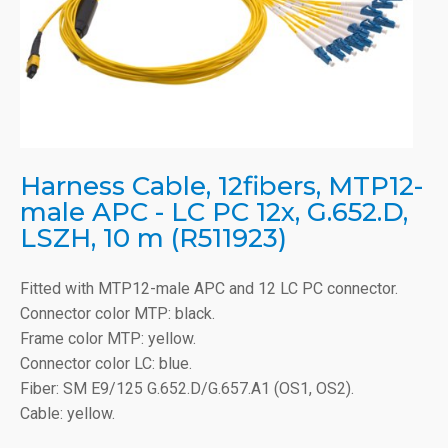
Harness Cable, 12fibers, MTP12-
male APC - LC PC 12x, G.652.D,
LSZH, 10 m (R511923)
Fitted with MTP12-male APC and 12 LC PC connector.
Connector color MTP: black.
Frame color MTP: yellow.
Connector color LC: blue.
Fiber: SM E9/125 G.652.D/G.657.A1 (OS1, OS2).
Cable: yellow.