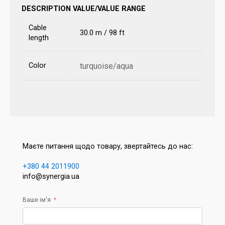
DESCRIPTION
VALUE/VALUE RANGE
Cable
30.0 m / 98 ft
length
Color
turquoise/aqua
Маєте питання щодо товару, звертайтесь до нас:
+380 44 2011900
info@synergia.ua
Ваше ім'я