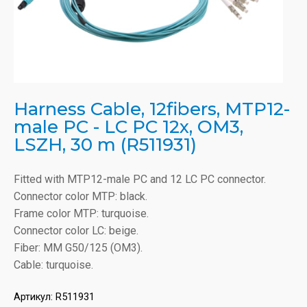
Harness Cable, 12fibers, MTP12-
male PC - LC PC 12x, OM3,
LSZH, 30 m (R511931)
Fitted with MTP12-male PC and 12 LC PC connector.
Connector color MTP: black.
Frame color MTP: turquoise.
Connector color LC: beige.
Fiber: MM G50/125 (OM3).
Cable: turquoise.
Артикул:
R511931