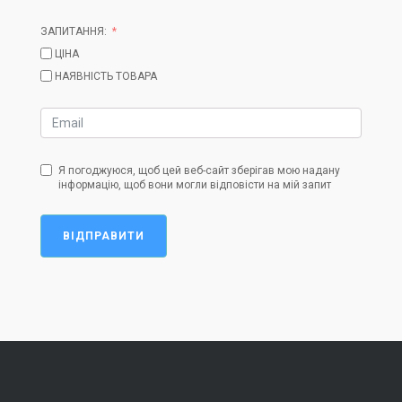
ЗАПИТАННЯ:
ЦІНА
НАЯВНІСТЬ ТОВАРА
Я погоджуюся, щоб цей веб-сайт зберігав мою надану
інформацію, щоб вони могли відповісти на мій запит
ВІДПРАВИТИ