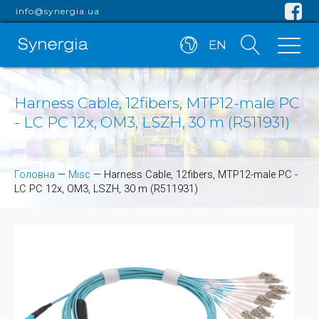
info@synergia.ua
EN
Harness Cable, 12fibers, MTP12-male PC
- LC PC 12x, OM3, LSZH, 30 m (R511931)
Головна
—
Misc
—
Harness Cable, 12fibers, MTP12-male PC -
LC PC 12x, OM3, LSZH, 30 m (R511931)