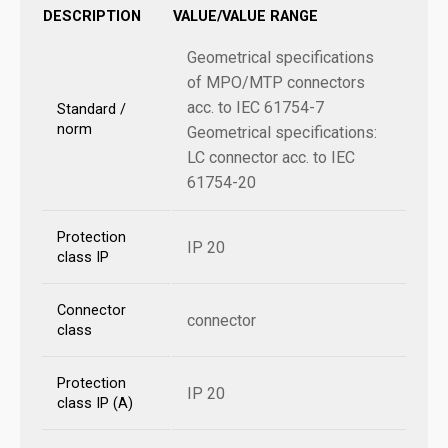
DESCRIPTION
VALUE/VALUE RANGE
Geometrical specifications
of MPO/MTP connectors
acc. to IEC 61754-7
Standard /
norm
Geometrical specifications:
LC connector acc. to IEC
61754-20
Protection
IP 20
class IP
Connector
connector
class
Protection
IP 20
class IP (A)