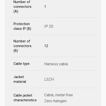
Number of
connectors
1
(A)
Protection
IP 20
class IP (B)
Number of
connectors
12
(B)
Cable type
Harness cable
Jacket
LSZH
material
Cable, metal-free
Cable jacket
characteristics
Zero-halogen