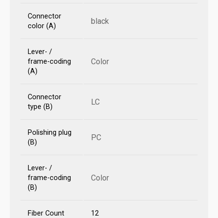
Connector
black
color (A)
Lever- /
Color
frame-coding
(A)
Connector
LC
type (B)
Polishing plug
PC
(B)
Lever- /
Color
frame-coding
(B)
Fiber Count
12