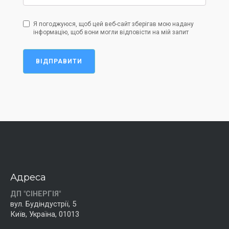
Я погоджуюся, щоб цей веб-сайт зберігав мою надану
інформацію, щоб вони могли відповісти на мій запит
ВІДПРАВИТИ
Адреса
ДП "СІНЕРГІЯ"
вул. Будіндустрії, 5
Київ, Україна, 01013