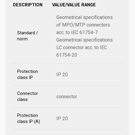
DESCRIPTION
VALUE/VALUE RANGE
Geometrical specifications
of MPO/MTP connectors
acc. to IEC 61754-7
Standard /
norm
Geometrical specifications:
LC connector acc. to IEC
61754-20
Protection
IP 20
class IP
Connector
connector
class
Protection
IP 20
class IP (A)