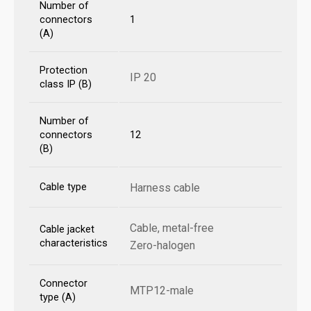
Number of
connectors
1
(A)
Protection
IP 20
class IP (B)
Number of
connectors
12
(B)
Cable type
Harness cable
Cable, metal-free
Cable jacket
characteristics
Zero-halogen
Connector
MTP12-male
type (A)