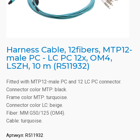
Harness Cable, 12fibers, MTP12-
male PC - LC PC 12x, OM4,
LSZH, 10 m (R511932)
Fitted with MTP12-male PC and 12 LC PC connector.
Connector color MTP: black.
Frame color MTP: turquoise.
Connector color LC: beige.
Fiber: MM G50/125 (OM4).
Cable: turquoise.
Артикул:
R511932