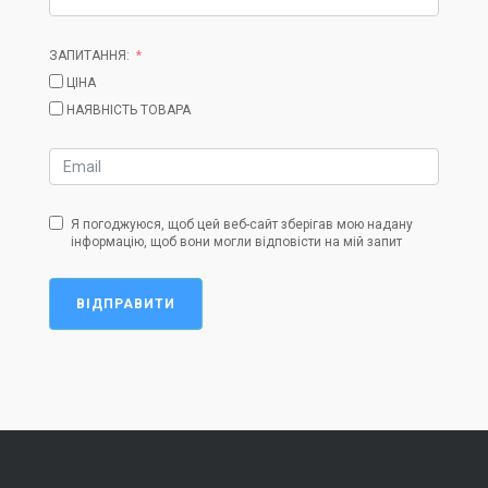
ЗАПИТАННЯ:
ЦІНА
НАЯВНІСТЬ ТОВАРА
Я погоджуюся, щоб цей веб-сайт зберігав мою надану
інформацію, щоб вони могли відповісти на мій запит
ВІДПРАВИТИ