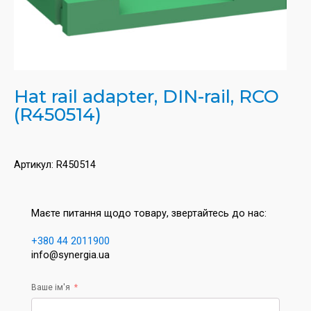
Hat rail adapter, DIN-rail, RCO
(R450514)
Артикул:
R450514
Маєте питання щодо товару, звертайтесь до нас:
+380 44 2011900
info@synergia.ua
Ваше ім'я