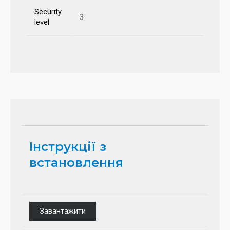
Security
3
level
Інструкції з
встановлення
Завантажити