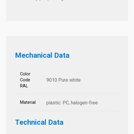
Mechanical Data
Color
9010 Pure white
Code
RAL
Material
plastic: PC, halogen-free
Technical Data