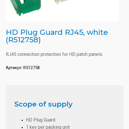
HD Plug Guard RJ45, white
(R512758)
RJ45 connection protection for HD patch panels.
Артикул:
R512758
Scope of supply
HD Plug Guard
1 key per packing unit