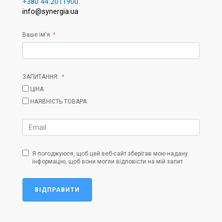
+380 44 2011900
info@synergia.ua
Ваше ім'я
ЗАПИТАННЯ:
ЦІНА
НАЯВНІСТЬ ТОВАРА
Я погоджуюся, щоб цей веб-сайт зберігав мою надану
інформацію, щоб вони могли відповісти на мій запит
ВІДПРАВИТИ