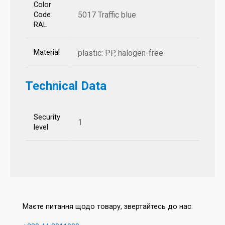
Color
5017 Traffic blue
Code
RAL
Material
plastic: PP, halogen-free
Technical Data
Security
1
level
Маєте питання щодо товару, звертайтесь до нас: