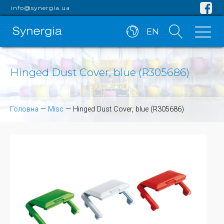
info@synergia.ua
EN
Hinged Dust Cover, blue (R305686)
Головна
—
Misc
—
Hinged Dust Cover, blue (R305686)