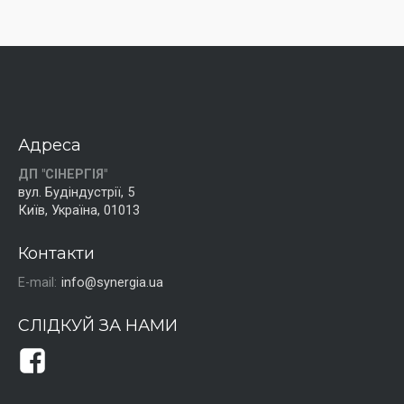
Адреса
ДП "СІНЕРГІЯ"
вул. Будіндустрії, 5
Київ, Україна, 01013
Контакти
E-mail:
info@synergia.ua
СЛІДКУЙ ЗА НАМИ