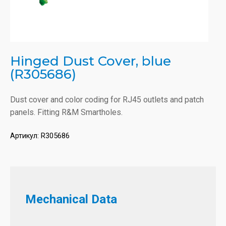
Hinged Dust Cover, blue
(R305686)
Dust cover and color coding for RJ45 outlets and patch
panels. Fitting R&M Smartholes.
Артикул:
R305686
Mechanical Data