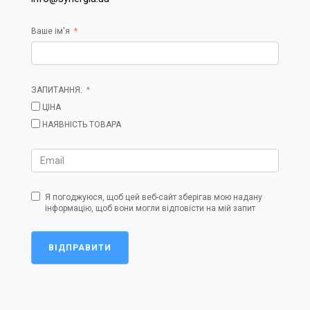
Ваше ім'я
ЗАПИТАННЯ:
ЦІНА
НАЯВНІСТЬ ТОВАРА
Я погоджуюся, щоб цей веб-сайт зберігав мою надану
інформацію, щоб вони могли відповісти на мій запит
ВІДПРАВИТИ