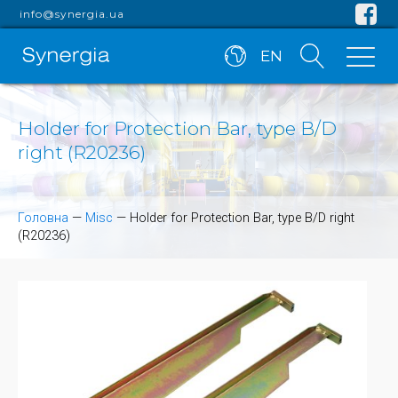
info@synergia.ua
EN
Holder for Protection Bar, type B/D
right (R20236)
Головна
—
Misc
—
Holder for Protection Bar, type B/D right
(R20236)