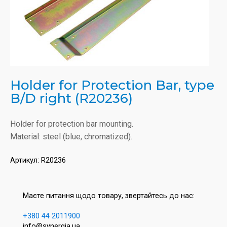
Holder for Protection Bar, type
B/D right (R20236)
Holder for protection bar mounting.
Material: steel (blue, chromatized).
Артикул:
R20236
Маєте питання щодо товару, звертайтесь до нас:
+380 44 2011900
info@synergia.ua