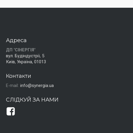
Адреса
ДП "СІНЕРГІЯ"
вул. Будіндустрії, 5
Київ, Україна, 01013
Контакти
E-mail:
info@synergia.ua
СЛІДКУЙ ЗА НАМИ