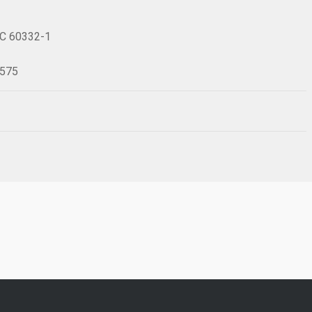
IEC 60332-1
0575