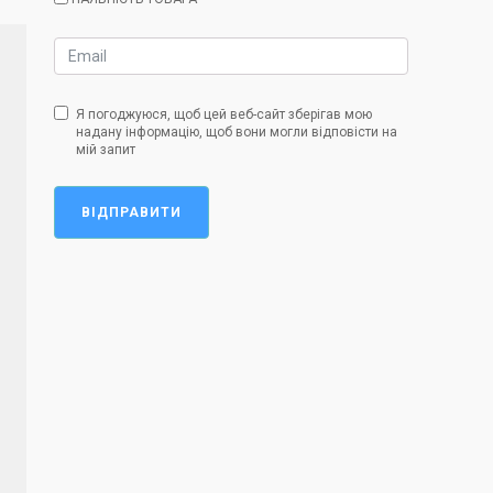
Я погоджуюся, щоб цей веб-сайт зберігав мою
надану інформацію, щоб вони могли відповісти на
мій запит
ВІДПРАВИТИ