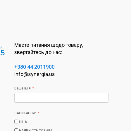
,
Маєте питання щодо товару,
05
звертайтесь до нас:
+380 44 2011900
info@synergia.ua
Ваше ім'я
ЗАПИТАННЯ:
ЦІНА
НАЯВНІСТЬ ТОВАРА