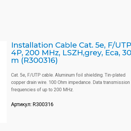
Installation Cable Cat. 5e, F/UTP
4P, 200 MHz, LSZH,grey, Eca, 3
m (R300316)
Cat. 5e, F/UTP cable. Aluminum foil shielding. Tin-plated
copper drain wire. 100 Ohm impedance. Data transmission
frequencies of up to 200 MHz.
Артикул:
R300316