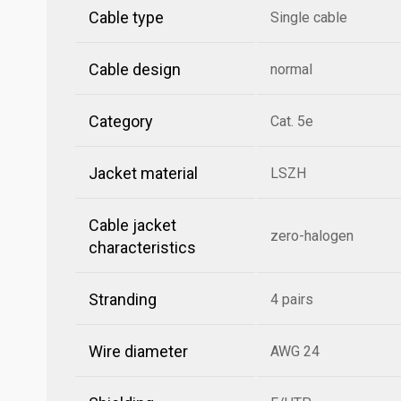
Cable type
Single cable
Cable design
normal
Category
Cat. 5e
Jacket material
LSZH
Cable jacket
zero-halogen
characteristics
Stranding
4 pairs
Wire diameter
AWG 24