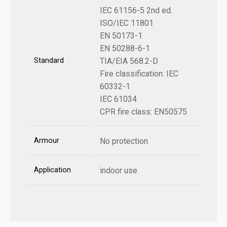
IEC 61156-5 2nd ed.
ISO/IEC 11801
EN 50173-1
EN 50288-6-1
Standard
TIA/EIA 568.2-D
Fire classification: IEC
60332-1
IEC 61034
CPR fire class: EN50575
Armour
No protection
Application
indoor use