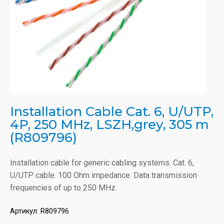
Installation Cable Cat. 6, U/UTP,
4P, 250 MHz, LSZH,grey, 305 m
(R809796)
Installation cable for generic cabling systems. Cat. 6,
U/UTP cable. 100 Ohm impedance. Data transmission
frequencies of up to 250 MHz.
Артикул:
R809796