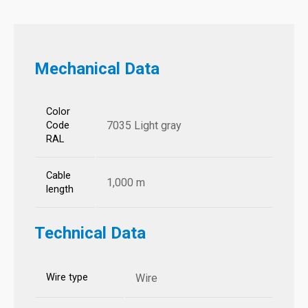
Mechanical Data
Color
7035 Light gray
Code
RAL
Cable
1,000 m
length
Technical Data
Wire type
Wire