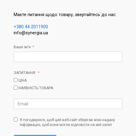
Маєте питання щодо товару, звертайтесь до нас:
+380 44 2011900
info@synergia.ua
Ваше ім'я
ЗАПИТАННЯ:
ЦІНА
НАЯВНІСТЬ ТОВАРА
Я погоджуюся, щоб цей веб-сайт зберігав мою надану
інформацію, щоб вони могли відповісти на мій запит