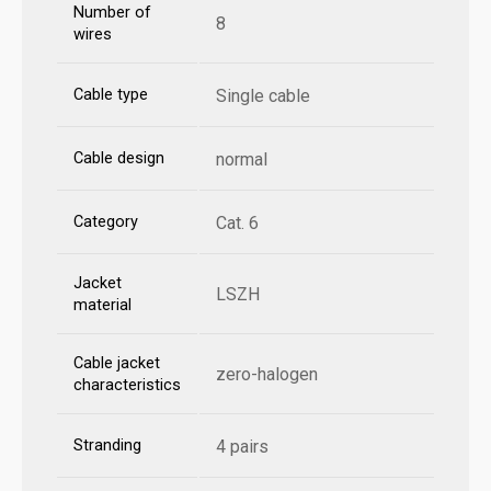
Number of
8
wires
Cable type
Single cable
Cable design
normal
Category
Cat. 6
Jacket
LSZH
material
Cable jacket
zero-halogen
characteristics
Stranding
4 pairs