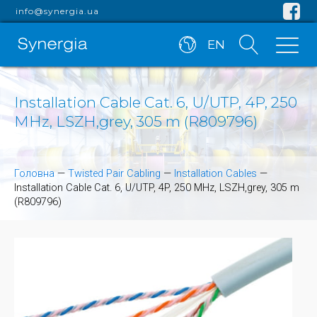
info@synergia.ua
EN
Installation Cable Cat. 6, U/UTP, 4P, 250
MHz, LSZH,grey, 305 m (R809796)
Головна
—
Twisted Pair Cabling
—
Installation Cables
—
Installation Cable Cat. 6, U/UTP, 4P, 250 MHz, LSZH,grey, 305 m
(R809796)