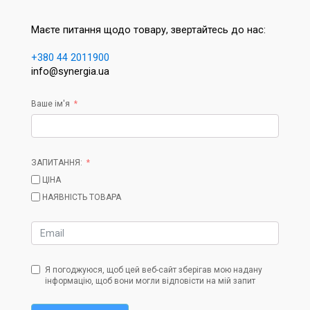
Маєте питання щодо товару, звертайтесь до нас:
+380 44 2011900
info@synergia.ua
Ваше ім'я
ЗАПИТАННЯ:
ЦІНА
НАЯВНІСТЬ ТОВАРА
Я погоджуюся, щоб цей веб-сайт зберігав мою надану
інформацію, щоб вони могли відповісти на мій запит