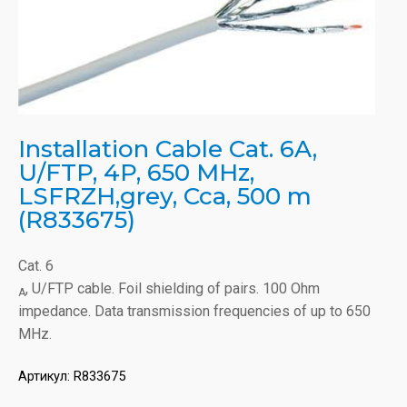
Installation Cable Cat. 6A,
U/FTP, 4P, 650 MHz,
LSFRZH,grey, Cca, 500 m
(R833675)
Cat. 6
, U/FTP cable. Foil shielding of pairs. 100 Ohm
A
impedance. Data transmission frequencies of up to 650
MHz.
Артикул:
R833675