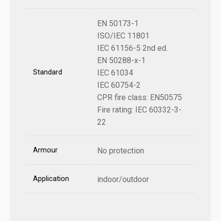
EN 50173-1
ISO/IEC 11801
IEC 61156-5 2nd ed.
EN 50288-x-1
Standard
IEC 61034
IEC 60754-2
CPR fire class: EN50575
Fire rating: IEC 60332-3-
22
Armour
No protection
Application
indoor/outdoor