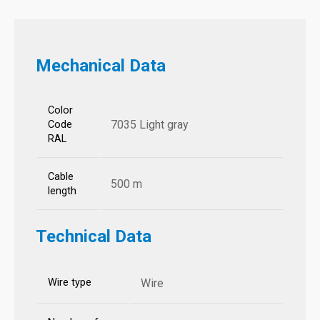
Mechanical Data
Color
7035 Light gray
Code
RAL
Cable
500 m
length
Technical Data
Wire type
Wire