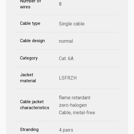
Number of
8
wires
Cable type
Single cable
Cable design
normal
Category
Cat. 6A
Jacket
LSFRZH
material
flame retardant
Cable jacket
zero-halogen
characteristics
Cable, metal-free
Stranding
4 pairs