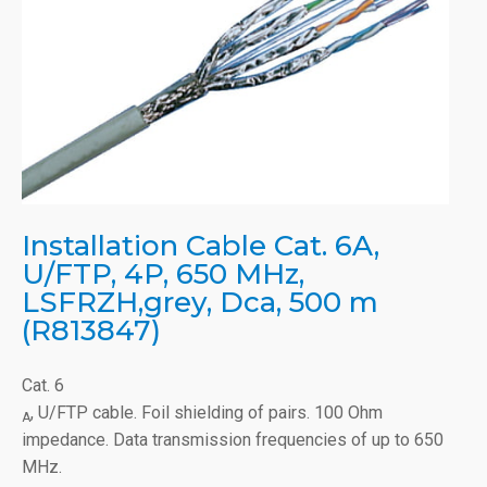
Installation Cable Cat. 6A,
U/FTP, 4P, 650 MHz,
LSFRZH,grey, Dca, 500 m
(R813847)
Cat. 6
, U/FTP cable. Foil shielding of pairs. 100 Ohm
A
impedance. Data transmission frequencies of up to 650
MHz.