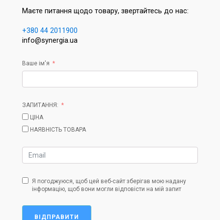
Маєте питання щодо товару, звертайтесь до нас:
+380 44 2011900
info@synergia.ua
Ваше ім'я
ЗАПИТАННЯ:
ЦІНА
НАЯВНІСТЬ ТОВАРА
Я погоджуюся, щоб цей веб-сайт зберігав мою надану
інформацію, щоб вони могли відповісти на мій запит
ВІДПРАВИТИ