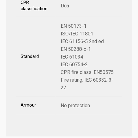
CPR
Dca
classification
EN 50173-1
ISO/IEC 11801
IEC 61156-5 2nd ed.
EN 50288-x-1
Standard
IEC 61034
IEC 60754-2
CPR fire class: EN50575
Fire rating: IEC 60332-3-
22
Armour
No protection