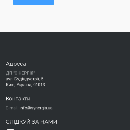
Адреса
ДП "СІНЕРГІЯ"
вул. Будіндустрії, 5
Київ, Україна, 01013
Контакти
E-mail:
info@synergia.ua
СЛІДКУЙ ЗА НАМИ