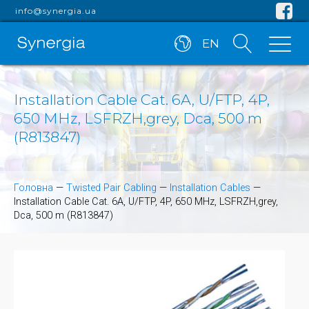
info@synergia.ua
EN
Installation Cable Cat. 6A, U/FTP, 4P,
650 MHz, LSFRZH,grey, Dca, 500 m
(R813847)
Головна
—
Twisted Pair Cabling
—
Installation Cables
—
Installation Cable Cat. 6A, U/FTP, 4P, 650 MHz, LSFRZH,grey,
Dca, 500 m (R813847)