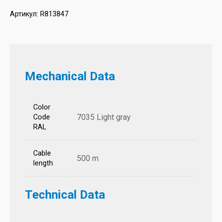
Артикул:
R813847
Mechanical Data
Color
7035 Light gray
Code
RAL
Cable
500 m
length
Technical Data