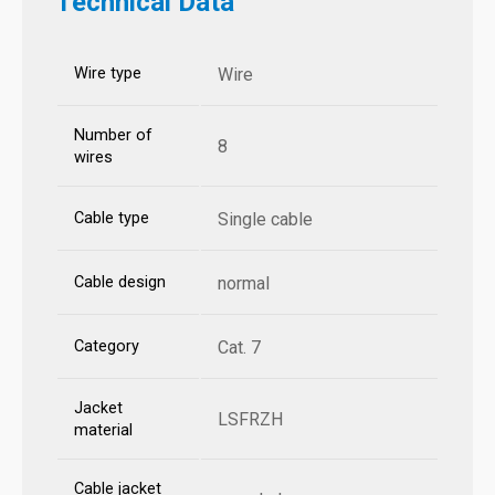
Technical Data
Wire type
Wire
Number of
8
wires
Cable type
Single cable
Cable design
normal
Category
Cat. 7
Jacket
LSFRZH
material
Cable jacket