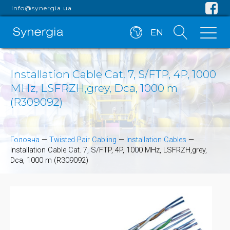
info@synergia.ua
EN
Installation Cable Cat. 7, S/FTP, 4P, 1000
MHz, LSFRZH,grey, Dca, 1000 m
(R309092)
Головна
—
Twisted Pair Cabling
—
Installation Cables
—
Installation Cable Cat. 7, S/FTP, 4P, 1000 MHz, LSFRZH,grey,
Dca, 1000 m (R309092)