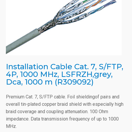
Installation Cable Cat. 7, S/FTP,
4P, 1000 MHz, LSFRZH,grey,
Dca, 1000 m (R309092)
Premium Cat. 7, S/FTP cable. Foil shieldingof pairs and
overall tin-plated copper braid shield with especially high
braid coverage and coupling attenuation. 100 Ohm
impedance. Data transmission frequency of up to 1000
MHz.