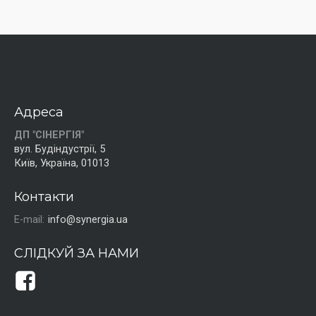
Адреса
ДП "СІНЕРГІЯ"
вул. Будіндустрії, 5
Київ, Україна, 01013
Контакти
E-mail:
info@synergia.ua
СЛІДКУЙ ЗА НАМИ