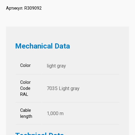
Артикул:
R309092
Mechanical Data
Color
light gray
Color
7035 Light gray
Code
RAL
Cable
1,000 m
length