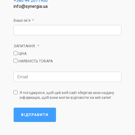
+380 44 2011900
info@synergia.ua
Ваше ім'я
ЗАПИТАННЯ:
ЦІНА
НАЯВНІСТЬ ТОВАРА
Я погоджуюся, щоб цей веб-сайт зберігав мою надану
інформацію, щоб вони могли відповісти на мій запит
ВІДПРАВИТИ