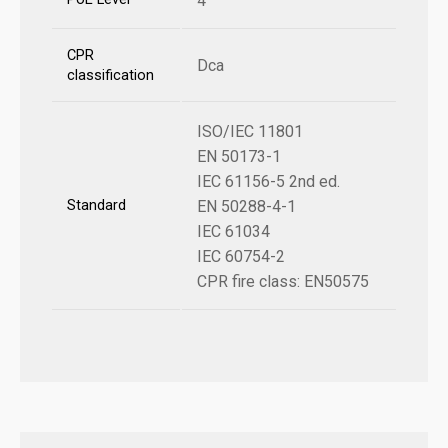
4
CPR
Dca
classification
ISO/IEC 11801
EN 50173-1
IEC 61156-5 2nd ed.
Standard
EN 50288-4-1
IEC 61034
IEC 60754-2
CPR fire class: EN50575