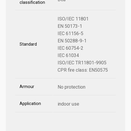
classification
ISO/IEC 11801
EN 50173-1
IEC 61156-5
EN 50288-9-1
Standard
IEC 60754-2
IEC 61034
ISO/IEC TR11801-9905
CPR fire class: EN50575
Armour
No protection
Application
indoor use