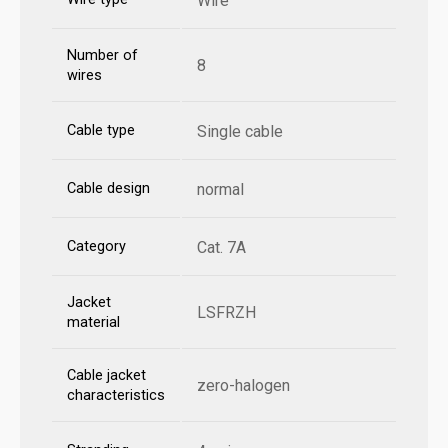
Wire
Number of
8
wires
Cable type
Single cable
Cable design
normal
Category
Cat. 7A
Jacket
LSFRZH
material
Cable jacket
zero-halogen
characteristics