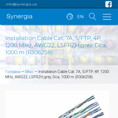
info@synergia.ua
EN
Installation Cable Cat. 7A, S/FTP, 4P,
1200 MHz, AWG22, LSFRZH,grey, Dca,
1000 m (R306258)
Головна
—
Misc
—
Installation Cable Cat. 7A, S/FTP, 4P, 1200
MHz, AWG22, LSFRZH,grey, Dca, 1000 m (R306258)