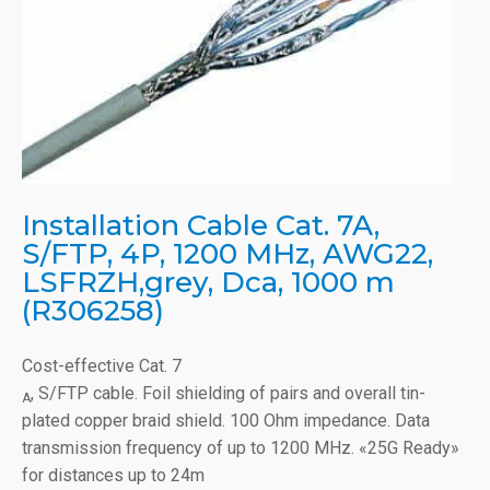
Installation Cable Cat. 7A,
S/FTP, 4P, 1200 MHz, AWG22,
LSFRZH,grey, Dca, 1000 m
(R306258)
Cost-effective Cat. 7
, S/FTP cable. Foil shielding of pairs and overall tin-
A
plated copper braid shield. 100 Ohm impedance. Data
transmission frequency of up to 1200 MHz. «25G Ready»
for distances up to 24m