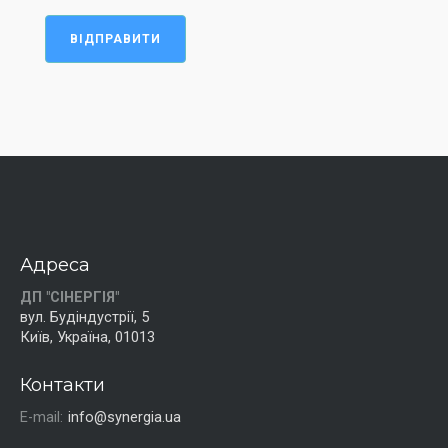
ВІДПРАВИТИ
Адреса
ДП "СІНЕРГІЯ"
вул. Будіндустрії, 5
Київ, Україна, 01013
Контакти
E-mail:
info@synergia.ua