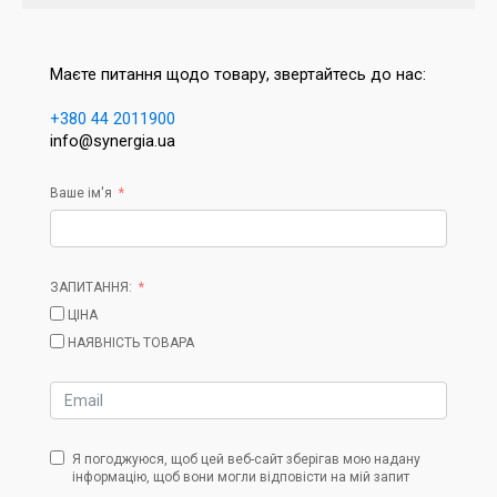
Маєте питання щодо товару, звертайтесь до нас:
+380 44 2011900
info@synergia.ua
Ваше ім'я
ЗАПИТАННЯ:
ЦІНА
НАЯВНІСТЬ ТОВАРА
Я погоджуюся, щоб цей веб-сайт зберігав мою надану
інформацію, щоб вони могли відповісти на мій запит