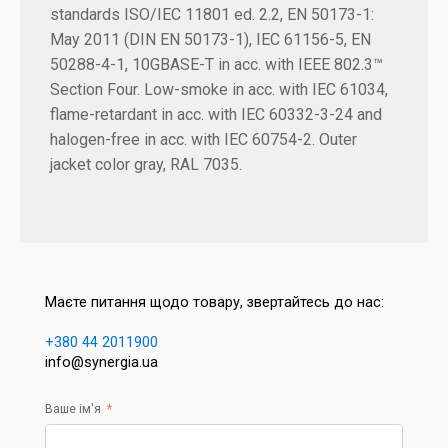
standards ISO/IEC 11801 ed. 2.2, EN 50173-1:
May 2011 (DIN EN 50173-1), IEC 61156-5, EN
50288-4-1, 10GBASE-T in acc. with IEEE 802.3™
Section Four. Low-smoke in acc. with IEC 61034,
flame-retardant in acc. with IEC 60332-3-24 and
halogen-free in acc. with IEC 60754-2. Outer
jacket color gray, RAL 7035.
Маєте питання щодо товару, звертайтесь до нас:
+380 44 2011900
info@synergia.ua
Ваше ім'я