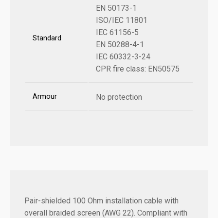
EN 50173-1
ISO/IEC 11801
IEC 61156-5
Standard
EN 50288-4-1
IEC 60332-3-24
CPR fire class: EN50575
Armour
No protection
Pair-shielded 100 Ohm installation cable with
overall braided screen (AWG 22). Compliant with