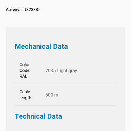
Артикул:
R823885
Mechanical Data
Color
7035 Light gray
Code
RAL
Cable
500 m
length
Technical Data