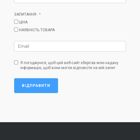
ЗАПИТАННЯ:
ЦІНА
НАЯВНІСТЬ ТОВАРА
Я погоджуюся, щоб цей веб-сайт зберігав мою надану
інформацію, щоб вони могли відповісти на мій запит
ВІДПРАВИТИ