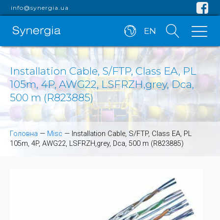
info@synergia.ua
EN
Installation Cable, S/FTP, Class EA, PL
105m, 4P, AWG22, LSFRZH,grey, Dca,
500 m (R823885)
Головна
—
Misc
—
Installation Cable, S/FTP, Class EA, PL
105m, 4P, AWG22, LSFRZH,grey, Dca, 500 m (R823885)