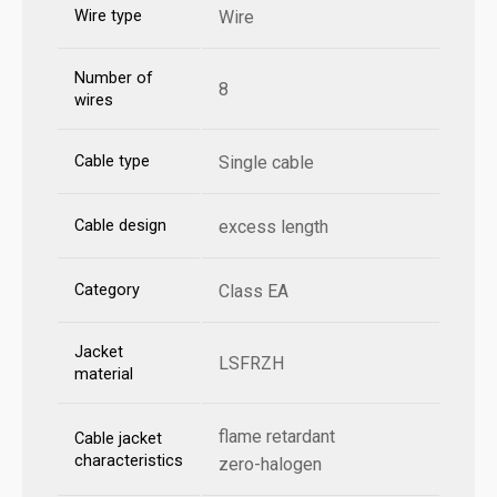
Wire type
Wire
Number of
8
wires
Cable type
Single cable
Cable design
excess length
Category
Class EA
Jacket
LSFRZH
material
flame retardant
Cable jacket
characteristics
zero-halogen