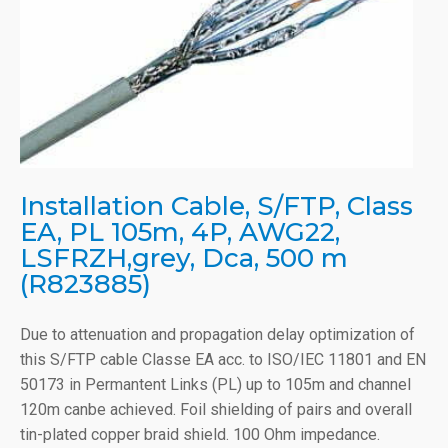
Installation Cable, S/FTP, Class
EA, PL 105m, 4P, AWG22,
LSFRZH,grey, Dca, 500 m
(R823885)
Due to attenuation and propagation delay optimization of
this S/FTP cable Classe EA acc. to ISO/IEC 11801 and EN
50173 in Permantent Links (PL) up to 105m and channel
120m canbe achieved. Foil shielding of pairs and overall
tin-plated copper braid shield. 100 Ohm impedance.