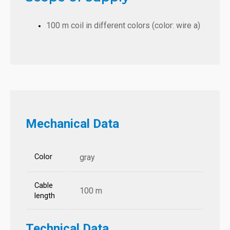
100 m coil in different colors (color: wire a)
Mechanical Data
Color
gray
Cable
100 m
length
Technical Data