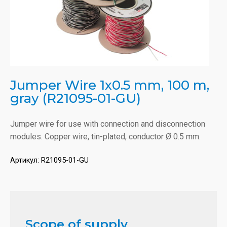
Jumper Wire 1x0.5 mm, 100 m,
gray (R21095-01-GU)
Jumper wire for use with connection and disconnection
modules. Copper wire, tin-plated, conductor Ø 0.5 mm.
Артикул:
R21095-01-GU
Scope of supply