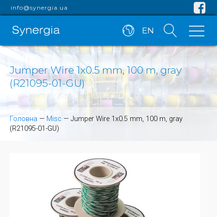
info@synergia.ua
EN
Jumper Wire 1x0.5 mm, 100 m, gray
(R21095-01-GU)
Головна
—
Misc
—
Jumper Wire 1x0.5 mm, 100 m, gray
(R21095-01-GU)