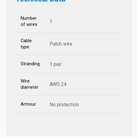
Number
1
of wires
Cable
Patch wire
type
Stranding
1 pair
Wire
AWG 24
diameter
Armour
No protection