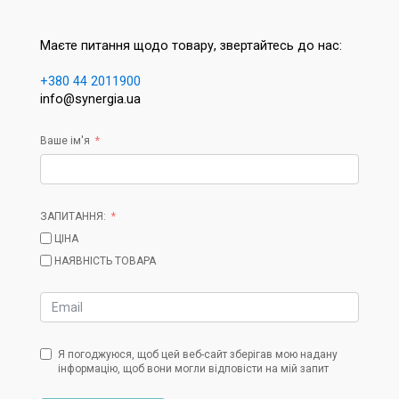
Маєте питання щодо товару, звертайтесь до нас:
+380 44 2011900
info@synergia.ua
Ваше ім'я
ЗАПИТАННЯ:
ЦІНА
НАЯВНІСТЬ ТОВАРА
Я погоджуюся, щоб цей веб-сайт зберігав мою надану
інформацію, щоб вони могли відповісти на мій запит