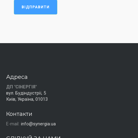
ВІДПРАВИТИ
Адреса
ДП "СІНЕРГІЯ"
вул. Будіндустрії, 5
Київ, Україна, 01013
Контакти
E-mail:
info@synergia.ua