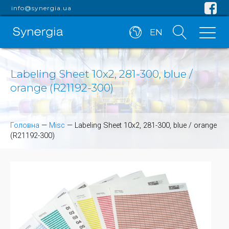
info@synergia.ua
EN
Labeling Sheet 10x2, 281-300, blue /
orange (R21192-300)
Головна
—
Misc
—
Labeling Sheet 10x2, 281-300, blue / orange
(R21192-300)