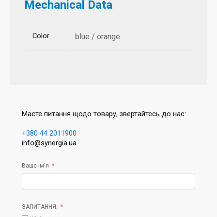
Mechanical Data
Color
blue / orange
Маєте питання щодо товару, звертайтесь до нас:
+380 44 2011900
info@synergia.ua
Ваше ім'я
ЗАПИТАННЯ: