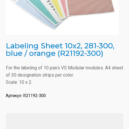
Labeling Sheet 10x2, 281-300,
blue / orange (R21192-300)
For the labeling of 10 pairs VS Modular modules. A4 sheet
of 30 designation strips per color.
Scale: 10 x 2.
Артикул:
R21192-300