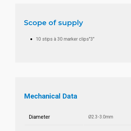
Scope of supply
10 stips à 30 marker clips"3"
Mechanical Data
Diameter
Ø2.3-3.0mm