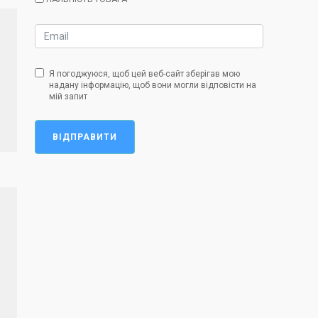
Я погоджуюся, щоб цей веб-сайт зберігав мою
надану інформацію, щоб вони могли відповісти на
мій запит
ВІДПРАВИТИ