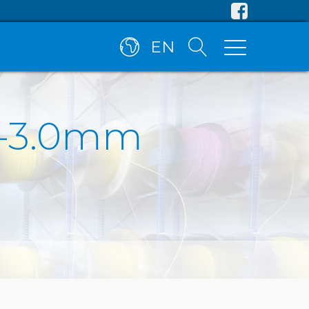
EN
.3-3.0mm