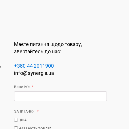
-
Маєте питання щодо товару,
звертайтесь до нас:
+380 44 2011900
e
info@synergia.ua
Ваше ім'я
ЗАПИТАННЯ:
ЦІНА
НАЯВНІСТЬ ТОВАРА