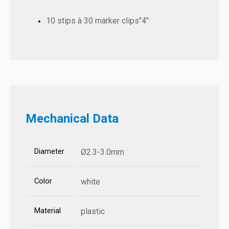
10 stips à 30 marker clips"4"
Mechanical Data
Diameter
Ø2.3-3.0mm
Color
white
Material
plastic