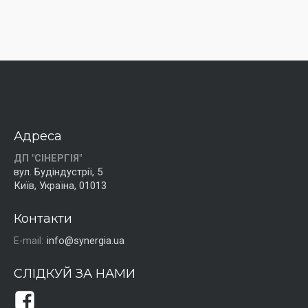
Адреса
ДП "СІНЕРГІЯ"
вул. Будіндустрії, 5
Київ, Україна, 01013
Контакти
E-mail:
info@synergia.ua
СЛІДКУЙ ЗА НАМИ