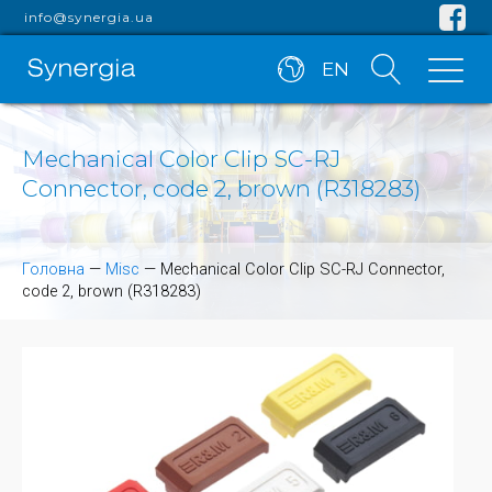
info@synergia.ua
EN
Mechanical Color Clip SC-RJ
Connector, code 2, brown (R318283)
Головна
—
Misc
—
Mechanical Color Clip SC-RJ Connector,
code 2, brown (R318283)