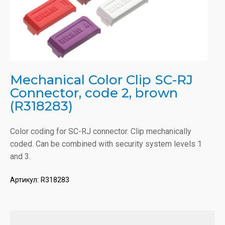
Mechanical Color Clip SC-RJ
Connector, code 2, brown
(R318283)
Color coding for SC-RJ connector. Clip mechanically
coded. Can be combined with security system levels 1
and 3.
Артикул:
R318283