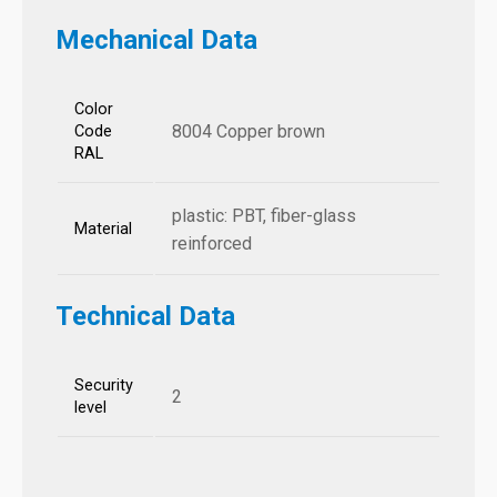
Mechanical Data
Color
8004 Copper brown
Code
RAL
plastic: PBT, fiber-glass
Material
reinforced
Technical Data
Security
2
level