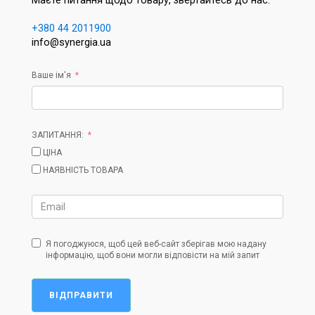
Маєте питання щодо товару, звертайтесь до нас:
+380 44 2011900
info@synergia.ua
Ваше ім'я
ЗАПИТАННЯ:
ЦІНА
НАЯВНІСТЬ ТОВАРА
Я погоджуюся, щоб цей веб-сайт зберігав мою надану
інформацію, щоб вони могли відповісти на мій запит
ВІДПРАВИТИ