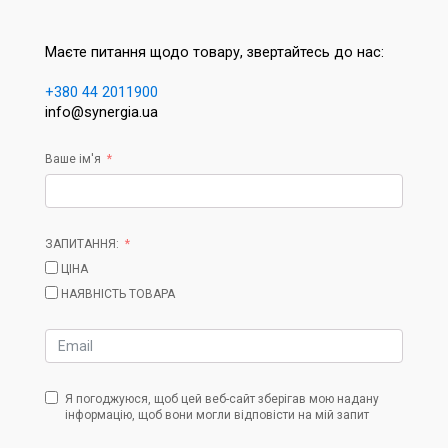
Маєте питання щодо товару, звертайтесь до нас:
+380 44 2011900
info@synergia.ua
Ваше ім'я
ЗАПИТАННЯ:
ЦІНА
НАЯВНІСТЬ ТОВАРА
Я погоджуюся, щоб цей веб-сайт зберігав мою надану
інформацію, щоб вони могли відповісти на мій запит