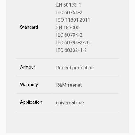
EN 50173-1
IEC 60754-2
ISO 11801:2011
Standard
EN 187000
IEC 60794-2
IEC 60794-2-20
IEC 60332-1-2
Armour
Rodent protection
Warranty
R&Mfreenet
Application
universal use