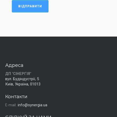
ВІДПРАВИТИ
Адреса
ДП "СІНЕРГІЯ"
вул. Будіндустрії, 5
Київ, Україна, 01013
Контакти
E-mail:
info@synergia.ua