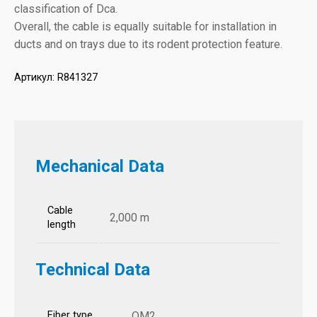
classification of Dca.
Overall, the cable is equally suitable for installation in
ducts and on trays due to its rodent protection feature.
Артикул:
R841327
Mechanical Data
Cable
2,000 m
length
Technical Data
Fiber type
OM2