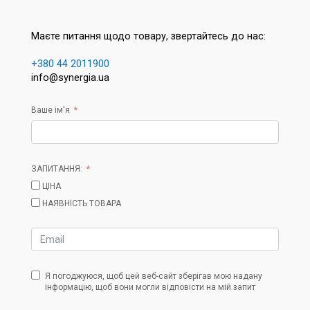
Маєте питання щодо товару, звертайтесь до нас:
+380 44 2011900
info@synergia.ua
Ваше ім'я
ЗАПИТАННЯ:
ЦІНА
НАЯВНІСТЬ ТОВАРА
Я погоджуюся, щоб цей веб-сайт зберігав мою надану
інформацію, щоб вони могли відповісти на мій запит