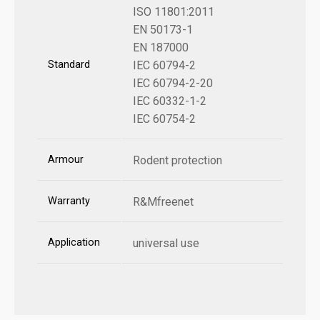
ISO 11801:2011
EN 50173-1
EN 187000
Standard
IEC 60794-2
IEC 60794-2-20
IEC 60332-1-2
IEC 60754-2
Armour
Rodent protection
Warranty
R&Mfreenet
Application
universal use