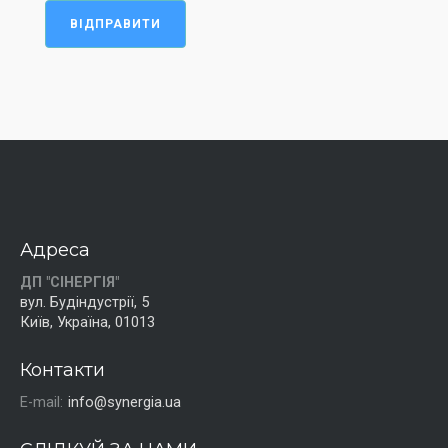
ВІДПРАВИТИ
Адреса
ДП "СІНЕРГІЯ"
вул. Будіндустрії, 5
Київ, Україна, 01013
Контакти
E-mail:
info@synergia.ua