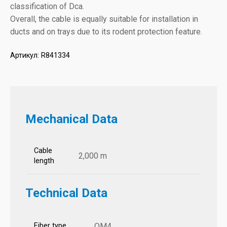
classification of Dca.
Overall, the cable is equally suitable for installation in
ducts and on trays due to its rodent protection feature.
Артикул:
R841334
Mechanical Data
Cable
2,000 m
length
Technical Data
Fiber type
OM4