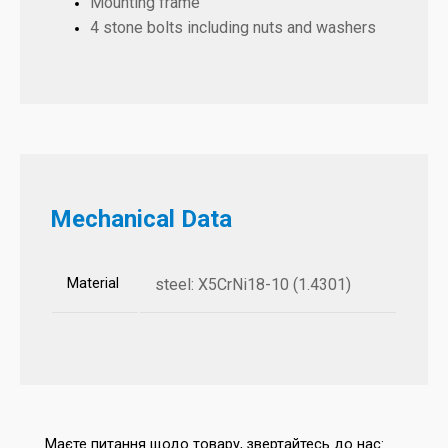
Mounting frame
4 stone bolts including nuts and washers
Mechanical Data
Material
steel: X5CrNi18-10 (1.4301)
Маєте питання щодо товару, звертайтесь до нас: