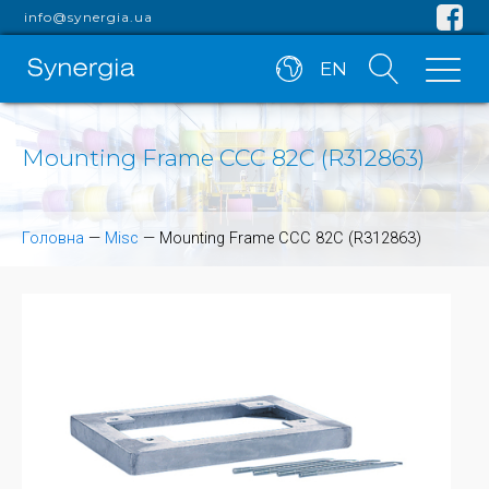
info@synergia.ua
EN
Mounting Frame CCC 82C (R312863)
Головна
—
Misc
—
Mounting Frame CCC 82C (R312863)