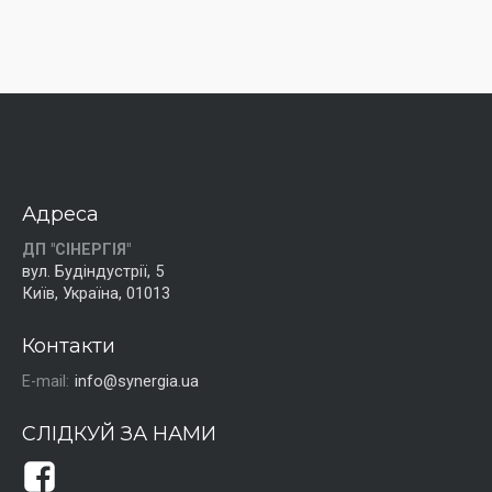
Адреса
ДП "СІНЕРГІЯ"
вул. Будіндустрії, 5
Київ, Україна, 01013
Контакти
E-mail:
info@synergia.ua
СЛІДКУЙ ЗА НАМИ