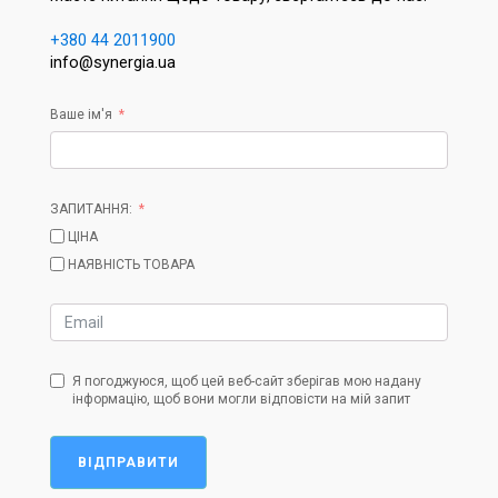
+380 44 2011900
info@synergia.ua
Ваше ім'я
ЗАПИТАННЯ:
ЦІНА
НАЯВНІСТЬ ТОВАРА
Я погоджуюся, щоб цей веб-сайт зберігав мою надану
інформацію, щоб вони могли відповісти на мій запит
ВІДПРАВИТИ