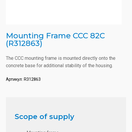
Mounting Frame CCC 82C
(R312863)
The CCC mounting frame is mounted directly onto the
concrete base for additional stability of the housing.
Артикул:
R312863
Scope of supply