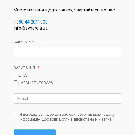
Маєте питання щодо товару, звертайтесь до нас:
+380 44 2011900
info@synergia.ua
Ваше ім'я
ЗАПИТАННЯ:
ЦІНА
НАЯВНІСТЬ ТОВАРА
Я погоджуюся, щоб цей веб-сайт зберігав мою надану
інформацію, щоб вони могли відповісти на мій запит