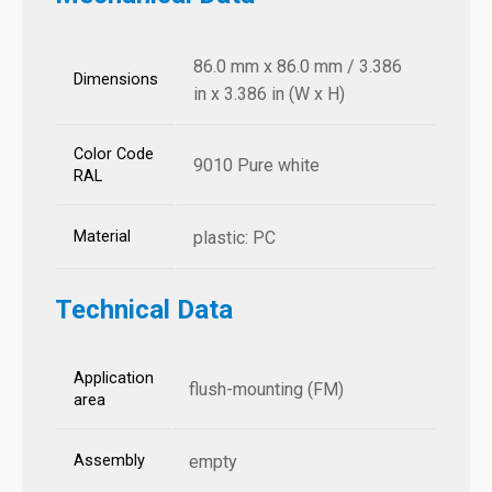
86.0 mm x 86.0 mm / 3.386
Dimensions
in x 3.386 in (W x H)
Color Code
9010 Pure white
RAL
Material
plastic: PC
Technical Data
Application
flush-mounting (FM)
area
Assembly
empty