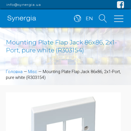
info@synergia.ua
EN
Mounting Plate Flap Jack 86x86, 2x1-
Port, pure white (R303154)
Головна
—
Misc
—
Mounting Plate Flap Jack 86x86, 2x1-Port,
pure white (R303154)