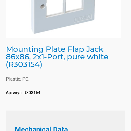
Mounting Plate Flap Jack
86x86, 2x1-Port, pure white
(R303154)
Plastic: PC.
Артикул:
R303154
Mechanical Data