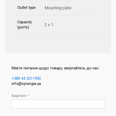
Outlet type
Mounting plate
Capacity
2 x 1
(ports)
Маєте питання щодо товару, звертайтесь до нас:
+380 44 2011900
info@synergia.ua
Ваше ім'я