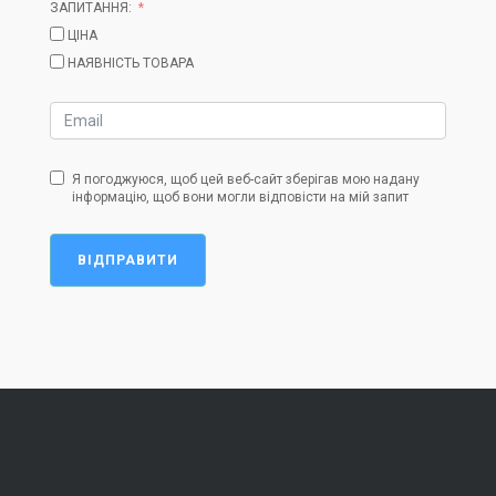
ЗАПИТАННЯ:
ЦІНА
НАЯВНІСТЬ ТОВАРА
Я погоджуюся, щоб цей веб-сайт зберігав мою надану
інформацію, щоб вони могли відповісти на мій запит
ВІДПРАВИТИ