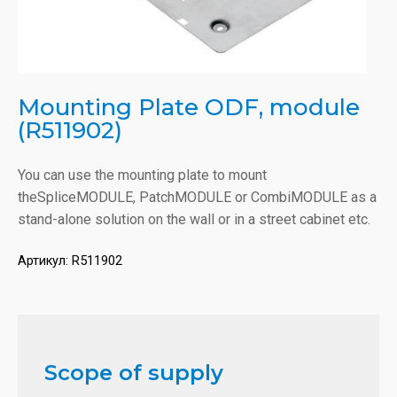
Mounting Plate ODF, module
(R511902)
You can use the mounting plate to mount
theSpliceMODULE, PatchMODULE or CombiMODULE as a
stand-alone solution on the wall or in a street cabinet etc.
Артикул:
R511902
Scope of supply