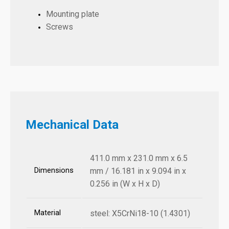
Mounting plate
Screws
Mechanical Data
411.0 mm x 231.0 mm x 6.5
Dimensions
mm / 16.181 in x 9.094 in x
0.256 in (W x H x D)
Material
steel: X5CrNi18-10 (1.4301)