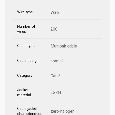
Wire type
Wire
Number of
200
wires
Cable type
Multipair cable
Cable design
normal
Category
Cat. 5
Jacket
LSZH
material
Cable jacket
zero-halogen
characteristics