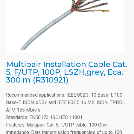
Multipair Installation Cable Cat.
5, F/UTP, 100P, LSZH,grey, Eca,
300 m (R310921)
Recommended applications: IEEE 802.3: 10 Base-T, 100
Base-T, ISDN, xDSL and IEEE 802.5 16 MB: ISDN, TPDDI,
ATM 155 Mbit/s.
Standards: EN50173, ISO/IEC 11801.
Features: Multipair, Cat. 5, F/UTP cable. 100 Ohm
impedance. Data transmission frequencies of up to 100