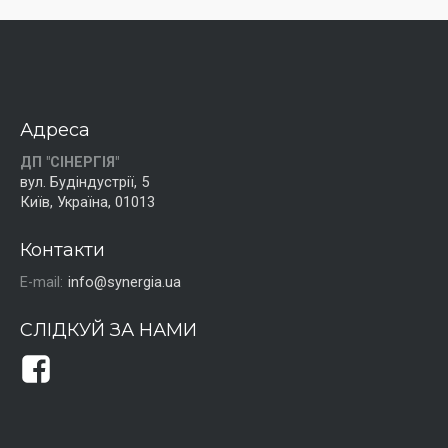
Адреса
ДП "СІНЕРГІЯ"
вул. Будіндустрії, 5
Київ, Україна, 01013
Контакти
E-mail:
info@synergia.ua
СЛІДКУЙ ЗА НАМИ