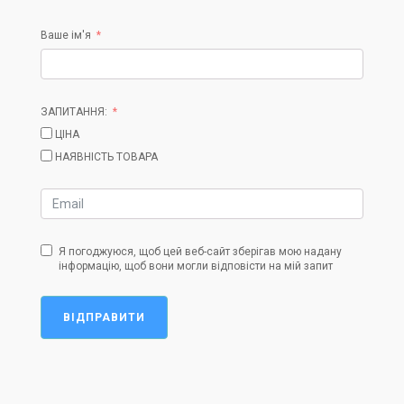
Ваше ім'я
ЗАПИТАННЯ:
ЦІНА
НАЯВНІСТЬ ТОВАРА
Я погоджуюся, щоб цей веб-сайт зберігав мою надану
інформацію, щоб вони могли відповісти на мій запит
ВІДПРАВИТИ