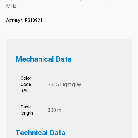
MHz.
Артикул:
R310921
Mechanical Data
Color
7035 Light gray
Code
RAL
Cable
300 m
length
Technical Data