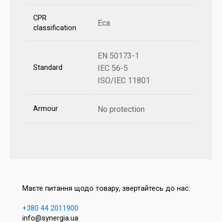
CPR
Eca
classification
EN 50173-1
Standard
IEC 56-5
ISO/IEC 11801
Armour
No protection
Маєте питання щодо товару, звертайтесь до нас:
+380 44 2011900
info@synergia.ua