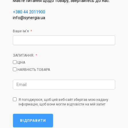
Маєте питання щодо товару, звертайтесь до нас:
+380 44 2011900
info@synergia.ua
Ваше ім'я
ЗАПИТАННЯ:
ЦІНА
НАЯВНІСТЬ ТОВАРА
Я погоджуюся, щоб цей веб-сайт зберігав мою надану
інформацію, щоб вони могли відповісти на мій запит
ВІДПРАВИТИ