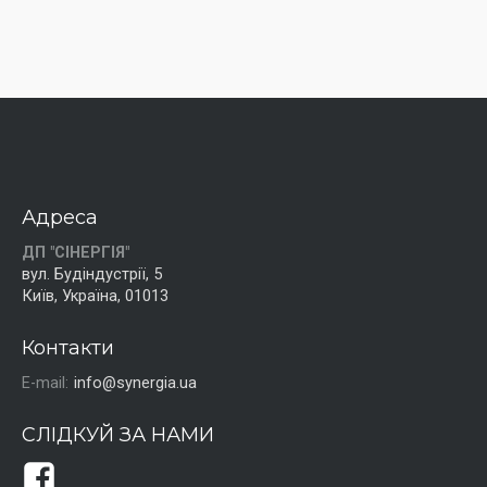
Адреса
ДП "СІНЕРГІЯ"
вул. Будіндустрії, 5
Київ, Україна, 01013
Контакти
E-mail:
info@synergia.ua
СЛІДКУЙ ЗА НАМИ