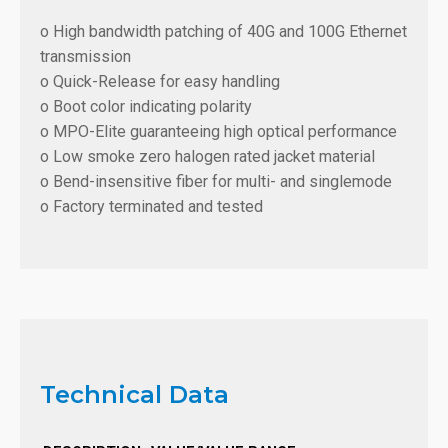
o High bandwidth patching of 40G and 100G Ethernet
transmission
o Quick-Release for easy handling
o Boot color indicating polarity
o MPO-Elite guaranteeing high optical performance
o Low smoke zero halogen rated jacket material
o Bend-insensitive fiber for multi- and singlemode
o Factory terminated and tested
Technical Data