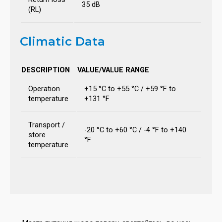
35 dB
(RL)
Climatic Data
DESCRIPTION
VALUE/VALUE RANGE
Operation
+15 °C to +55 °C / +59 °F to
temperature
+131 °F
Transport /
-20 °C to +60 °C / -4 °F to +140
store
°F
temperature