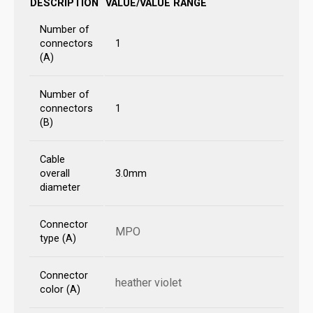
DESCRIPTION
VALUE/VALUE RANGE
Number of
connectors
1
(A)
Number of
connectors
1
(B)
Cable
overall
3.0mm
diameter
Connector
MPO
type (A)
Connector
heather violet
color (A)