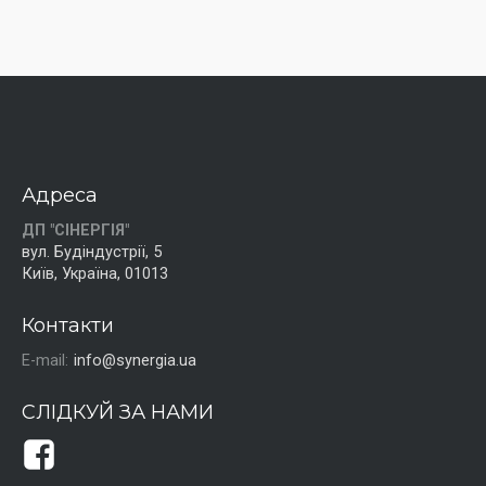
Адреса
ДП "СІНЕРГІЯ"
вул. Будіндустрії, 5
Київ, Україна, 01013
Контакти
E-mail:
info@synergia.ua
СЛІДКУЙ ЗА НАМИ