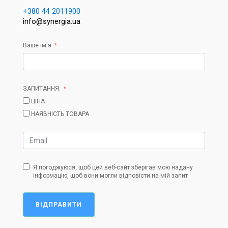
+380 44 2011900
info@synergia.ua
Ваше ім'я
ЗАПИТАННЯ:
ЦІНА
НАЯВНІСТЬ ТОВАРА
Я погоджуюся, щоб цей веб-сайт зберігав мою надану
інформацію, щоб вони могли відповісти на мій запит
ВІДПРАВИТИ