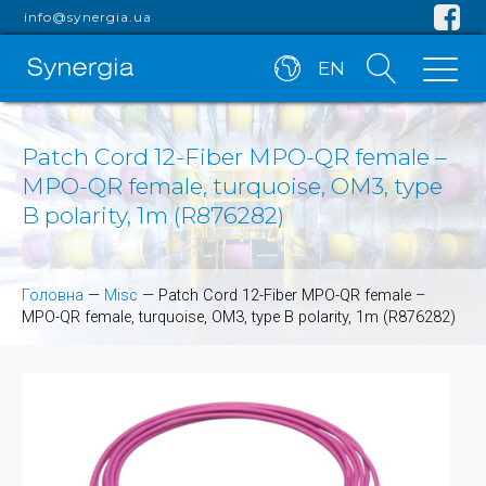
info@synergia.ua
EN
Patch Cord 12-Fiber MPO-QR female –
MPO-QR female, turquoise, OM3, type
B polarity, 1m (R876282)
Головна
—
Misc
—
Patch Cord 12-Fiber MPO-QR female –
MPO-QR female, turquoise, OM3, type B polarity, 1m (R876282)