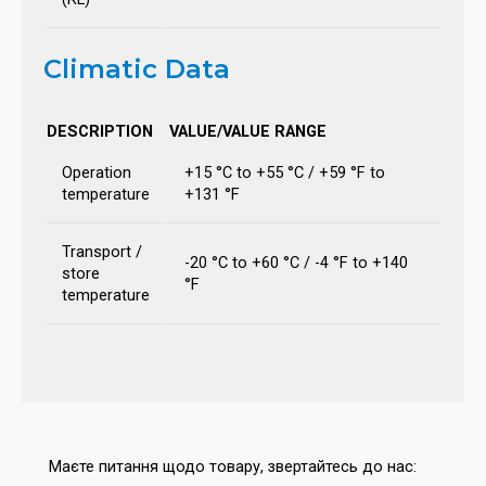
Climatic Data
DESCRIPTION
VALUE/VALUE RANGE
Operation
+15 °C to +55 °C / +59 °F to
temperature
+131 °F
Transport /
-20 °C to +60 °C / -4 °F to +140
store
°F
temperature
Маєте питання щодо товару, звертайтесь до нас: