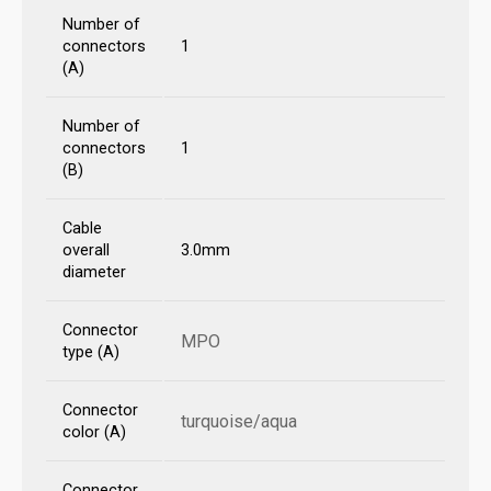
Number of
connectors
1
(A)
Number of
connectors
1
(B)
Cable
overall
3.0mm
diameter
Connector
MPO
type (A)
Connector
turquoise/aqua
color (A)
Connector