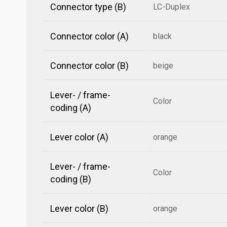
Connector type (B)
LC-Duplex
Connector color (A)
black
Connector color (B)
beige
Lever- / frame-
Color
coding (A)
Lever color (A)
orange
Lever- / frame-
Color
coding (B)
Lever color (B)
orange