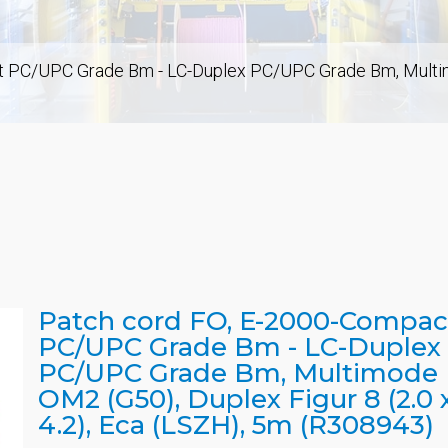
 PC/UPC Grade Bm - LC-Duplex PC/UPC Grade Bm, Multimod
Patch cord FO, E-2000-Compac
PC/UPC Grade Bm - LC-Duplex
PC/UPC Grade Bm, Multimode
OM2 (G50), Duplex Figur 8 (2.0 
4.2), Eca (LSZH), 5m (R308943)