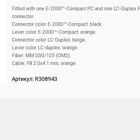
Fitted with one E-2000™-Compact PC and one LC-Duplex 
connector.
Connector color E-2000™-Compact: black.
Lever color E-2000™-Compact: orange.
Connector color LC-Duplex: beige.
Lever color LC-duplex: orange.
Fiber: MM G50/125 (OM2).
Cable: F8 2.0x4.1 mm, orange.
Артикул:
R308943