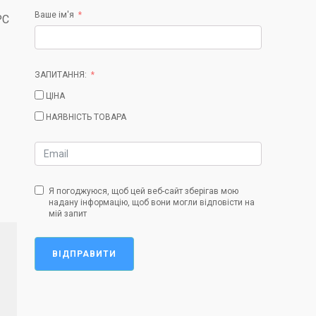
Ваше ім'я
PC
ЗАПИТАННЯ:
ЦІНА
НАЯВНІСТЬ ТОВАРА
Я погоджуюся, щоб цей веб-сайт зберігав мою
надану інформацію, щоб вони могли відповісти на
мій запит
ВІДПРАВИТИ