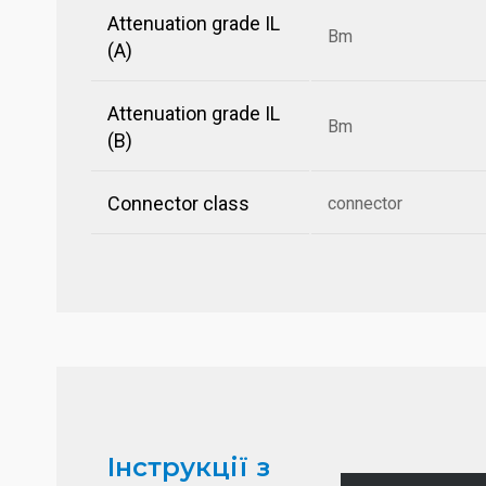
Attenuation grade IL
Bm
(A)
Attenuation grade IL
Bm
(B)
Connector class
connector
Інструкції з