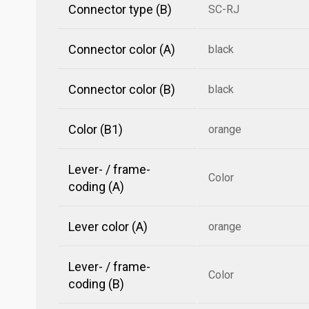
Connector type (B)
SC-RJ
Connector color (A)
black
Connector color (B)
black
Color (B1)
orange
Lever- / frame-
Color
coding (A)
Lever color (A)
orange
Lever- / frame-
Color
coding (B)