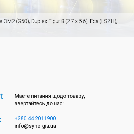
2 (G50), Duplex Figur 8 (2.7 x 5.6), Eca (LSZH),
t
Маєте питання щодо товару,
звертайтесь до нас:
x
+380 44 2011900
info@synergia.ua