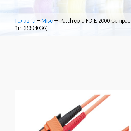
Головна
—
Misc
—
Patch cord FO, E-2000-Compact
1m (R304036)