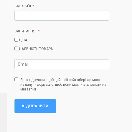
Ваше ім'я
ЗАПИТАННЯ:
ЦІНА
НАЯВНІСТЬ ТОВАРА
Я погоджуюся, щоб цей веб-сайт зберігав мою
надану інформацію, щоб вони могли відповісти на
мій запит
ВІДПРАВИТИ