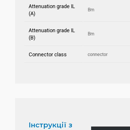
Attenuation grade IL
Bm
(A)
Attenuation grade IL
Bm
(B)
Connector class
connector
Інструкції з