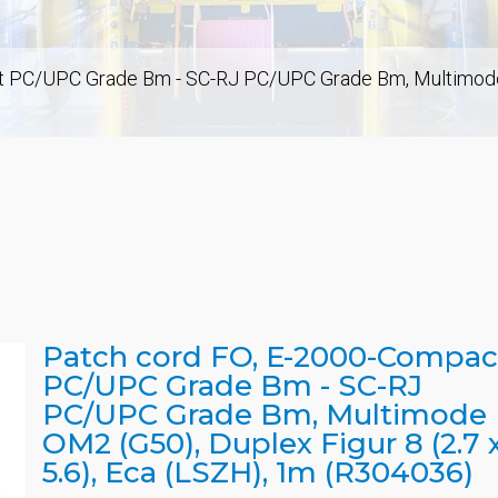
 PC/UPC Grade Bm - SC-RJ PC/UPC Grade Bm, Multimode OM
Patch cord FO, E-2000-Compac
PC/UPC Grade Bm - SC-RJ
PC/UPC Grade Bm, Multimode
OM2 (G50), Duplex Figur 8 (2.7 
5.6), Eca (LSZH), 1m (R304036)