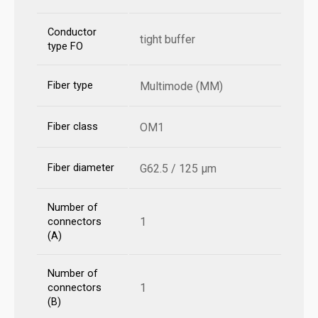
Conductor
tight buffer
type FO
Fiber type
Multimode (MM)
Fiber class
OM1
Fiber diameter
G62.5 / 125 µm
Number of
1
connectors
(A)
Number of
1
connectors
(B)