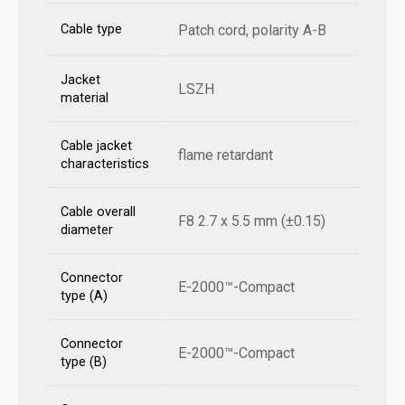
Cable type
Patch cord, polarity A-B
Jacket
LSZH
material
Cable jacket
flame retardant
characteristics
Cable overall
F8 2.7 x 5.5 mm (±0.15)
diameter
Connector
E-2000™-Compact
type (A)
Connector
E-2000™-Compact
type (B)