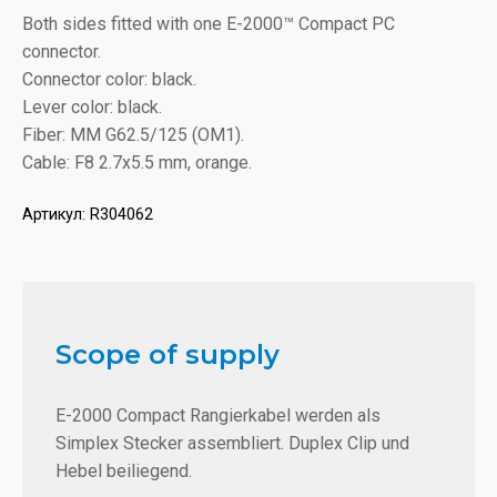
Both sides fitted with one E-2000™ Compact PC
connector.
Connector color: black.
Lever color: black.
Fiber: MM G62.5/125 (OM1).
Cable: F8 2.7x5.5 mm, orange.
Артикул:
R304062
Scope of supply
E-2000 Compact Rangierkabel werden als
Simplex Stecker assembliert. Duplex Clip und
Hebel beiliegend.