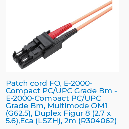
Patch cord FO, E-2000-
Compact PC/UPC Grade Bm -
E-2000-Compact PC/UPC
Grade Bm, Multimode OM1
(G62.5), Duplex Figur 8 (2.7 x
5.6),Eca (LSZH), 2m (R304062)