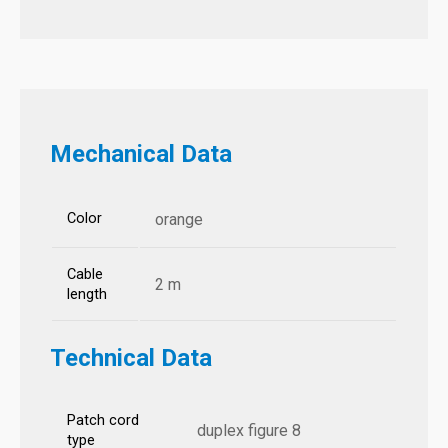
Mechanical Data
Color
orange
Cable
2 m
length
Technical Data
Patch cord
duplex figure 8
type