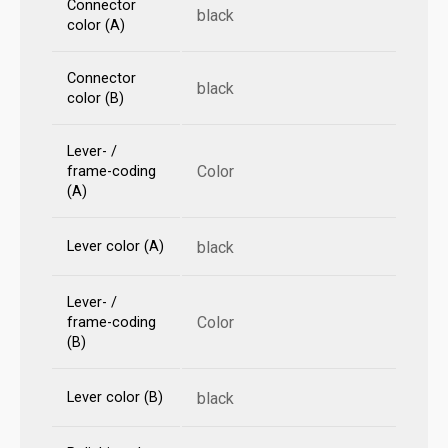
Connector
black
color (A)
Connector
black
color (B)
Lever- /
Color
frame-coding
(A)
Lever color (A)
black
Lever- /
Color
frame-coding
(B)
Lever color (B)
black