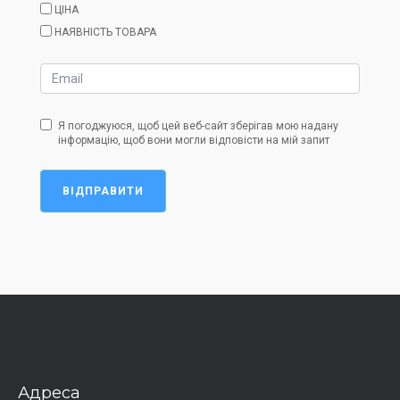
ЦІНА
НАЯВНІСТЬ ТОВАРА
Я погоджуюся, щоб цей веб-сайт зберігав мою надану
інформацію, щоб вони могли відповісти на мій запит
ВІДПРАВИТИ
Адреса