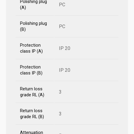
Polishing plug
PC
(A)
Polishing plug
PC
(B)
Protection
IP 20
class IP (A)
Protection
IP 20
class IP (B)
Return loss
3
grade RL (A)
Return loss
3
grade RL (B)
Attenuation