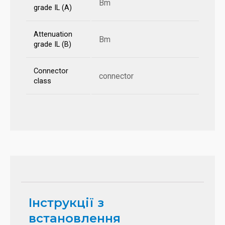
Bm
grade IL (A)
Attenuation
Bm
grade IL (B)
Connector
connector
class
Інструкції з
встановлення