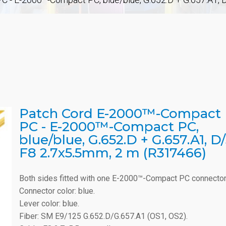
Patch Cord E-2000™-Compact
PC - E-2000™-Compact PC,
blue/blue, G.652.D + G.657.A1, D/
F8 2.7x5.5mm, 2 m (R317466)
Both sides fitted with one E-2000™-Compact PC connector
Connector color: blue.
Lever color: blue.
Fiber: SM E9/125 G.652.D/G.657.A1 (OS1, OS2).