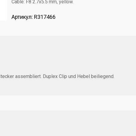
Cable: F8 2.7x5.5 mm, yellow.
Артикул:
R317466
ecker assembliert. Duplex Clip und Hebel beiliegend.