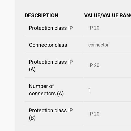
DESCRIPTION
VALUE/VALUE RAN
Protection class IP
IP 20
Connector class
connector
Protection class IP
IP 20
(A)
Number of
1
connectors (A)
Protection class IP
IP 20
(B)