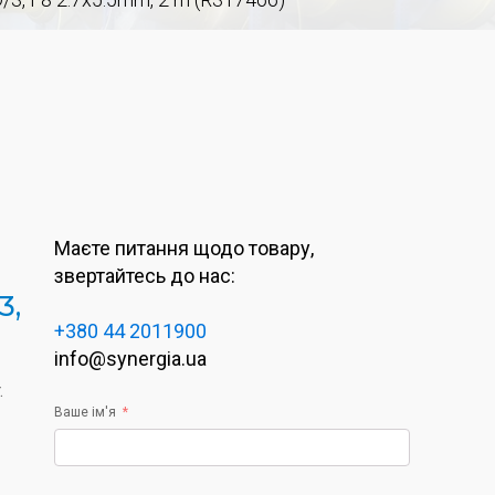
Маєте питання щодо товару,
звертайтесь до нас:
3,
+380 44 2011900
info@synergia.ua
.
Ваше ім'я