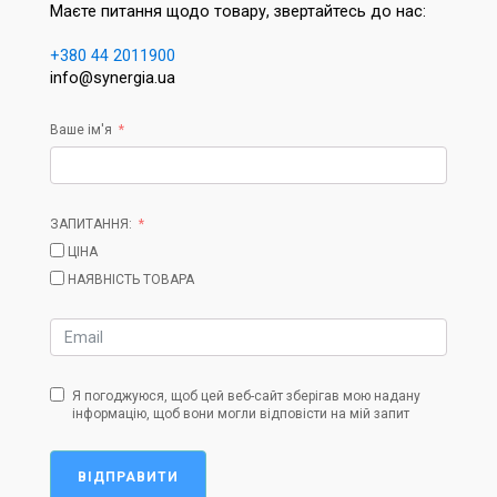
Маєте питання щодо товару, звертайтесь до нас:
+380 44 2011900
info@synergia.ua
Ваше ім'я
ЗАПИТАННЯ:
ЦІНА
НАЯВНІСТЬ ТОВАРА
Я погоджуюся, щоб цей веб-сайт зберігав мою надану
інформацію, щоб вони могли відповісти на мій запит
ВІДПРАВИТИ