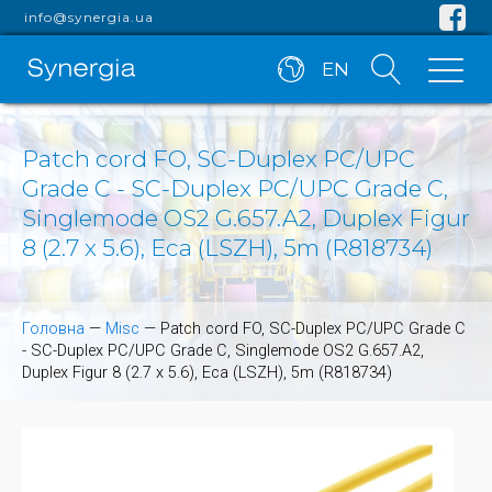
info@synergia.ua
EN
Patch cord FO, SC-Duplex PC/UPC
Grade C - SC-Duplex PC/UPC Grade C,
Singlemode OS2 G.657.A2, Duplex Figur
8 (2.7 x 5.6), Eca (LSZH), 5m (R818734)
Головна
—
Misc
—
Patch cord FO, SC-Duplex PC/UPC Grade C
- SC-Duplex PC/UPC Grade C, Singlemode OS2 G.657.A2,
Duplex Figur 8 (2.7 x 5.6), Eca (LSZH), 5m (R818734)