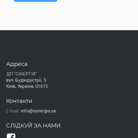
Адреса
ДП "СІНЕРГІЯ"
вул. Будіндустрії, 5
Київ, Україна, 01013
Контакти
E-mail:
info@synergia.ua
СЛІДКУЙ ЗА НАМИ