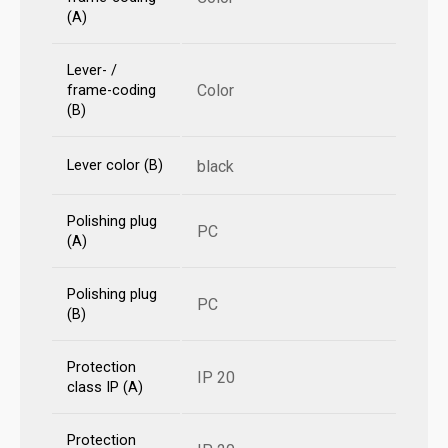
(A)
Lever- /
Color
frame-coding
(B)
Lever color (B)
black
Polishing plug
PC
(A)
Polishing plug
PC
(B)
Protection
IP 20
class IP (A)
Protection