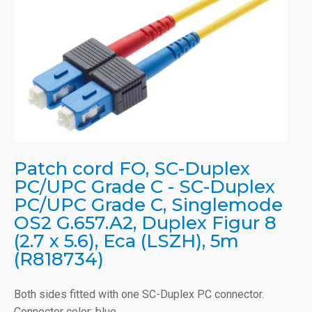
Patch cord FO, SC-Duplex
PC/UPC Grade C - SC-Duplex
PC/UPC Grade C, Singlemode
OS2 G.657.A2, Duplex Figur 8
(2.7 x 5.6), Eca (LSZH), 5m
(R818734)
Both sides fitted with one SC-Duplex PC connector.
Connector color: blue.