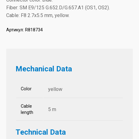
Fiber: SM E9/125 G.652.D/G.657.A1 (OS1, OS2).
Cable: F8 2.7x5.5 mm, yellow.
Артикул:
R818734
Mechanical Data
Color
yellow
Cable
5 m
length
Technical Data