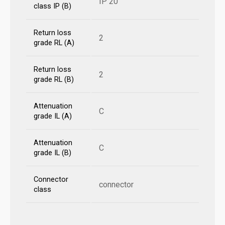
IP 20
class IP (B)
Return loss
2
grade RL (A)
Return loss
2
grade RL (B)
Attenuation
C
grade IL (A)
Attenuation
C
grade IL (B)
Connector
connector
class