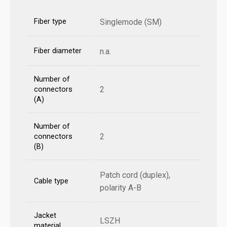
Fiber type
Singlemode (SM)
Fiber diameter
n.a.
Number of
2
connectors
(A)
Number of
2
connectors
(B)
Patch cord (duplex),
Cable type
polarity A-B
Jacket
LSZH
material