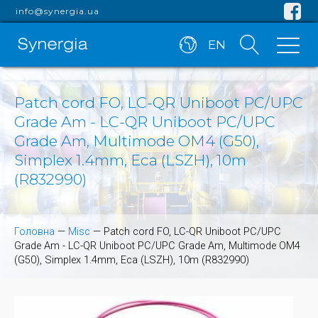
info@synergia.ua
EN
Patch cord FO, LC-QR Uniboot PC/UPC
Grade Am - LC-QR Uniboot PC/UPC
Grade Am, Multimode OM4 (G50),
Simplex 1.4mm, Eca (LSZH), 10m
(R832990)
Головна
—
Misc
—
Patch cord FO, LC-QR Uniboot PC/UPC
Grade Am - LC-QR Uniboot PC/UPC Grade Am, Multimode OM4
(G50), Simplex 1.4mm, Eca (LSZH), 10m (R832990)