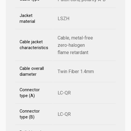
Jacket
LSZH
material
Cable, metal-free
Cable jacket
zero-halogen
characteristics
flame retardant
Cable overall
Twin Fiber 1.4mm
diameter
Connector
LC-QR
type (A)
Connector
LC-QR
type (B)