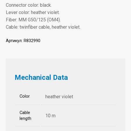
Connector color: black.
Lever color: heather violet.
Fiber: MM G50/125 (OM4).
Cable: twinfiber cable, heather violet.
Артикул:
R832990
Mechanical Data
Color
heather violet
Cable
10 m
length