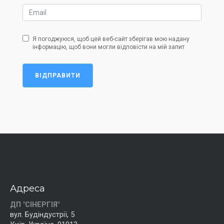
Я погоджуюся, щоб цей веб-сайт зберігав мою надану
інформацію, щоб вони могли відповісти на мій запит
ВІДПРАВИТИ
Адреса
ДП "СІНЕРГІЯ"
вул. Будіндустрії, 5