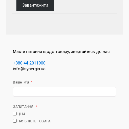
Завантажити
Маєте питання щодо товару, звертайтесь до нас:
+380 44 2011900
info@synergia.ua
Ваше ім'я
ЗАПИТАННЯ:
ЦІНА
НАЯВНІСТЬ ТОВАРА