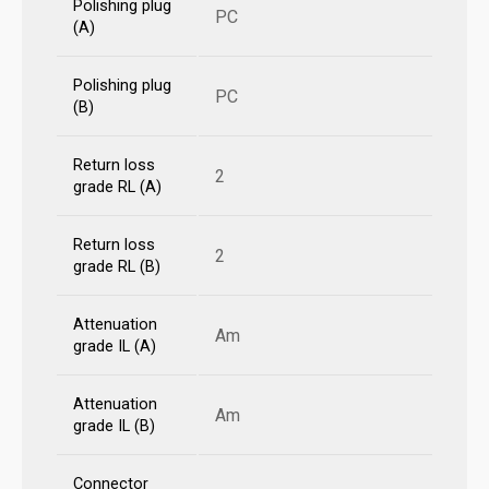
Polishing plug
PC
(A)
Polishing plug
PC
(B)
Return loss
2
grade RL (A)
Return loss
2
grade RL (B)
Attenuation
Am
grade IL (A)
Attenuation
Am
grade IL (B)
Connector