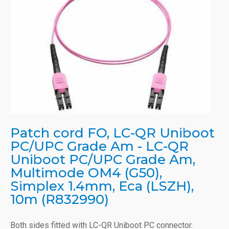
Patch cord FO, LC-QR Uniboot
PC/UPC Grade Am - LC-QR
Uniboot PC/UPC Grade Am,
Multimode OM4 (G50),
Simplex 1.4mm, Eca (LSZH),
10m (R832990)
Both sides fitted with LC-QR Uniboot PC connector.