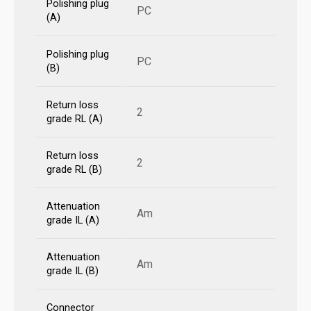
Polishing plug
PC
(A)
Polishing plug
PC
(B)
Return loss
2
grade RL (A)
Return loss
2
grade RL (B)
Attenuation
Am
grade IL (A)
Attenuation
Am
grade IL (B)
Connector