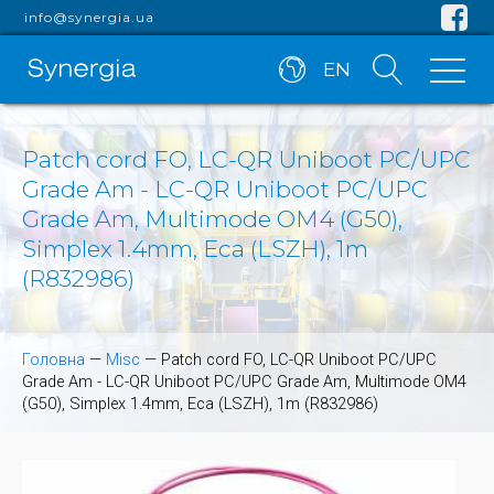
info@synergia.ua
EN
Patch cord FO, LC-QR Uniboot PC/UPC
Grade Am - LC-QR Uniboot PC/UPC
Grade Am, Multimode OM4 (G50),
Simplex 1.4mm, Eca (LSZH), 1m
(R832986)
Головна
—
Misc
—
Patch cord FO, LC-QR Uniboot PC/UPC
Grade Am - LC-QR Uniboot PC/UPC Grade Am, Multimode OM4
(G50), Simplex 1.4mm, Eca (LSZH), 1m (R832986)