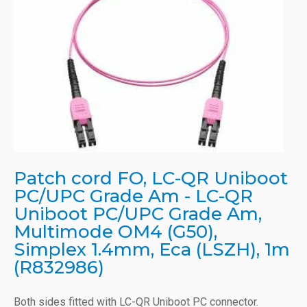
Patch cord FO, LC-QR Uniboot
PC/UPC Grade Am - LC-QR
Uniboot PC/UPC Grade Am,
Multimode OM4 (G50),
Simplex 1.4mm, Eca (LSZH), 1m
(R832986)
Both sides fitted with LC-QR Uniboot PC connector.