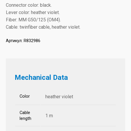
Connector color: black.
Lever color: heather violet.
Fiber: MM G50/125 (OM4).
Cable: twinfiber cable, heather violet.
Артикул:
R832986
Mechanical Data
Color
heather violet
Cable
1 m
length