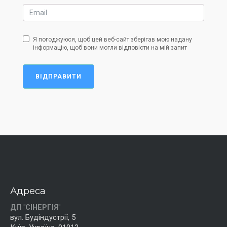
Я погоджуюся, щоб цей веб-сайт зберігав мою надану
інформацію, щоб вони могли відповісти на мій запит
ВІДПРАВИТИ
Адреса
ДП "СІНЕРГІЯ"
вул. Будіндустрії, 5