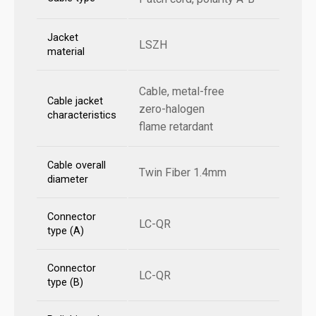
Jacket
LSZH
material
Cable, metal-free
Cable jacket
zero-halogen
characteristics
flame retardant
Cable overall
Twin Fiber 1.4mm
diameter
Connector
LC-QR
type (A)
Connector
LC-QR
type (B)