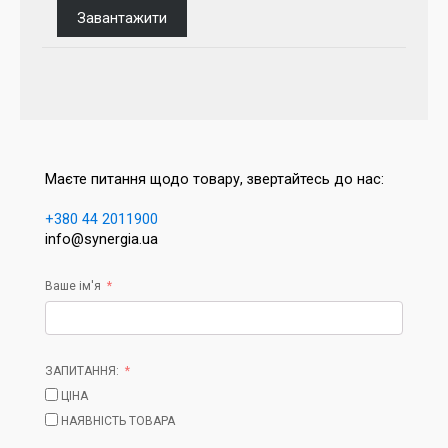
Завантажити
Маєте питання щодо товару, звертайтесь до нас:
+380 44 2011900
info@synergia.ua
Ваше ім'я
ЗАПИТАННЯ:
ЦІНА
НАЯВНІСТЬ ТОВАРА