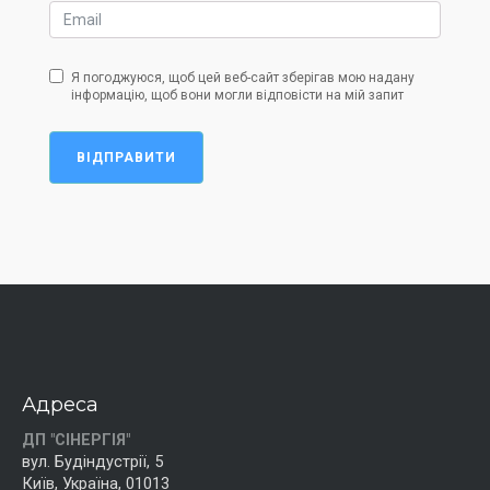
Я погоджуюся, щоб цей веб-сайт зберігав мою надану
інформацію, щоб вони могли відповісти на мій запит
ВІДПРАВИТИ
Адреса
ДП "СІНЕРГІЯ"
вул. Будіндустрії, 5
Київ, Україна, 01013