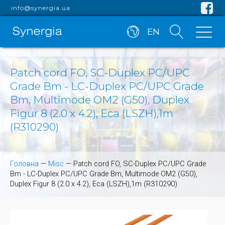
info@synergia.ua
EN
Patch cord FO, SC-Duplex PC/UPC
Grade Bm - LC-Duplex PC/UPC Grade
Bm, Multimode OM2 (G50), Duplex
Figur 8 (2.0 x 4.2), Eca (LSZH),1m
(R310290)
Головна
—
Misc
—
Patch cord FO, SC-Duplex PC/UPC Grade
Bm - LC-Duplex PC/UPC Grade Bm, Multimode OM2 (G50),
Duplex Figur 8 (2.0 x 4.2), Eca (LSZH),1m (R310290)