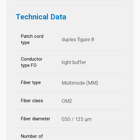
Technical Data
Patch cord
duplex figure 8
type
Conductor
tight buffer
type FO
Fiber type
Multimode (MM)
Fiber class
OM2
Fiber diameter
G50 / 125 µm
Number of