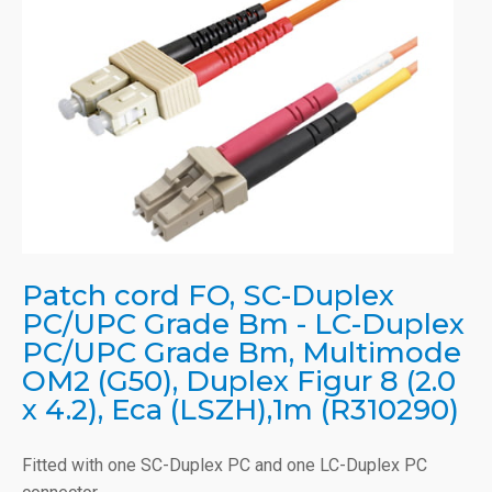
Patch cord FO, SC-Duplex
PC/UPC Grade Bm - LC-Duplex
PC/UPC Grade Bm, Multimode
OM2 (G50), Duplex Figur 8 (2.0
x 4.2), Eca (LSZH),1m (R310290)
Fitted with one SC-Duplex PC and one LC-Duplex PC