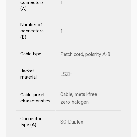
1
connectors
(A)
Number of
1
connectors
(B)
Cable type
Patch cord, polarity A-B
Jacket
LSZH
material
Cable, metal-free
Cable jacket
characteristics
zero-halogen
Connector
SC-Duplex
type (A)