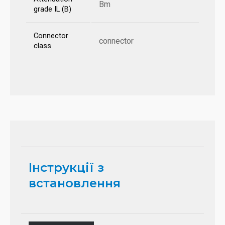
Bm
grade IL (B)
Connector
connector
class
Інструкції з
встановлення