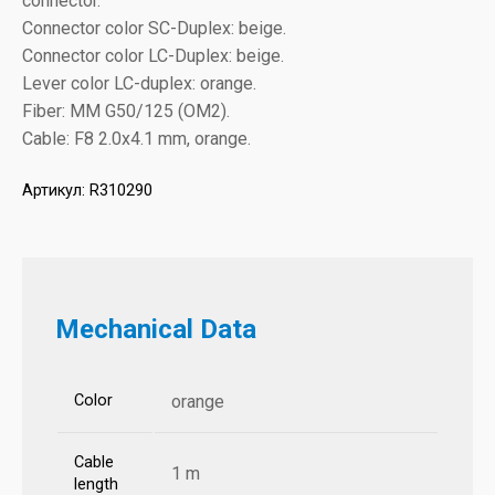
connector.
Connector color SC-Duplex: beige.
Connector color LC-Duplex: beige.
Lever color LC-duplex: orange.
Fiber: MM G50/125 (OM2).
Cable: F8 2.0x4.1 mm, orange.
Артикул:
R310290
Mechanical Data
Color
orange
Cable
1 m
length