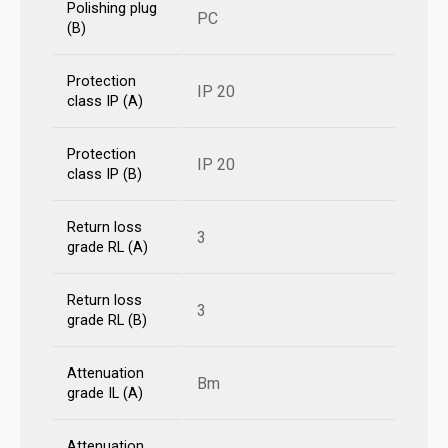
Polishing plug
PC
(B)
Protection
IP 20
class IP (A)
Protection
IP 20
class IP (B)
Return loss
3
grade RL (A)
Return loss
3
grade RL (B)
Attenuation
Bm
grade IL (A)
Attenuation