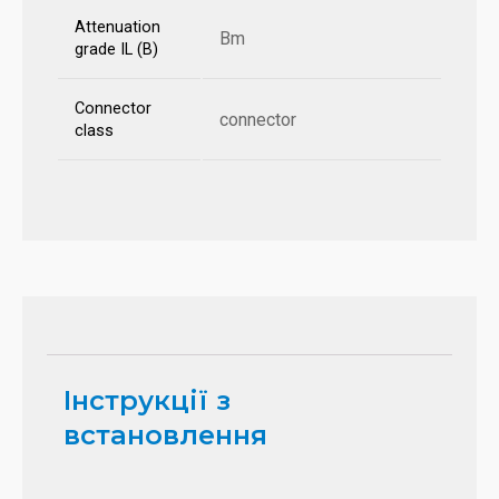
Attenuation
Bm
grade IL (B)
Connector
connector
class
Інструкції з
встановлення