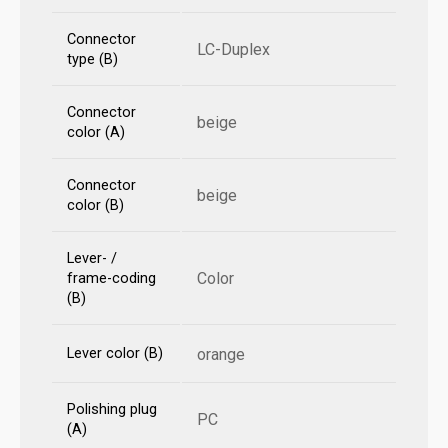
Connector
LC-Duplex
type (B)
Connector
beige
color (A)
Connector
beige
color (B)
Lever- /
Color
frame-coding
(B)
Lever color (B)
orange
Polishing plug
PC
(A)