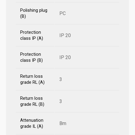
Polishing plug
PC
(B)
Protection
IP 20
class IP (A)
Protection
IP 20
class IP (B)
Return loss
3
grade RL (A)
Return loss
3
grade RL (B)
Attenuation
Bm
grade IL (A)