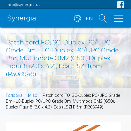
info@synergia.ua
EN
Patch cord FO, SC-Duplex PC/UPC
Grade Bm - LC-Duplex PC/UPC Grade
Bm, Multimode OM2 (G50), Duplex
Figur 8 (2.0 x 4.2), Eca (LSZH),5m
(R308949)
Головна
—
Misc
—
Patch cord FO, SC-Duplex PC/UPC Grade
Bm - LC-Duplex PC/UPC Grade Bm, Multimode OM2 (G50),
Duplex Figur 8 (2.0 x 4.2), Eca (LSZH),5m (R308949)