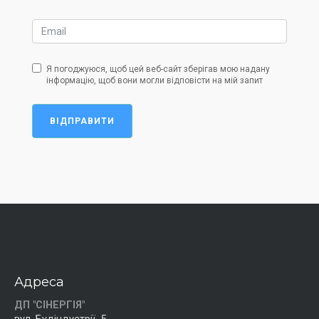
Я погоджуюся, щоб цей веб-сайт зберігав мою надану
інформацію, щоб вони могли відповісти на мій запит
ВІДПРАВИТИ
Адреса
ДП "СІНЕРГІЯ"