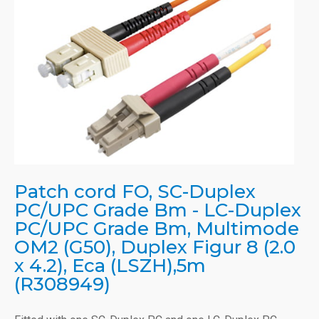
Patch cord FO, SC-Duplex
PC/UPC Grade Bm - LC-Duplex
PC/UPC Grade Bm, Multimode
OM2 (G50), Duplex Figur 8 (2.0
x 4.2), Eca (LSZH),5m
(R308949)