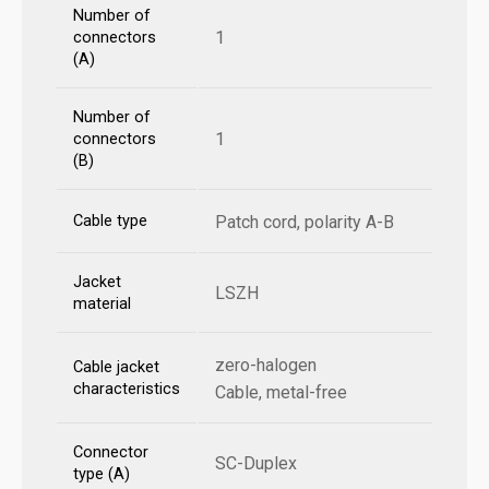
Number of
1
connectors
(A)
Number of
1
connectors
(B)
Cable type
Patch cord, polarity A-B
Jacket
LSZH
material
zero-halogen
Cable jacket
characteristics
Cable, metal-free
Connector
SC-Duplex
type (A)