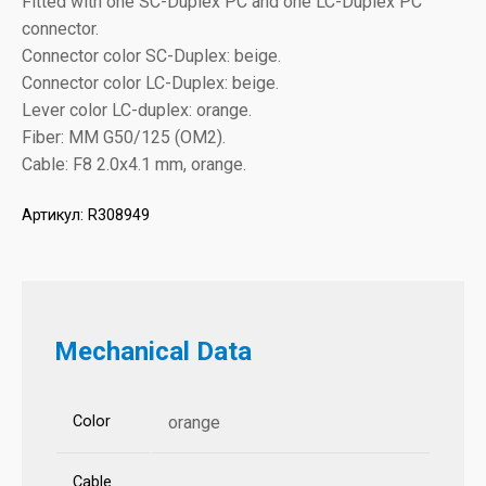
Fitted with one SC-Duplex PC and one LC-Duplex PC
connector.
Connector color SC-Duplex: beige.
Connector color LC-Duplex: beige.
Lever color LC-duplex: orange.
Fiber: MM G50/125 (OM2).
Cable: F8 2.0x4.1 mm, orange.
Артикул:
R308949
Mechanical Data
Color
orange
Cable