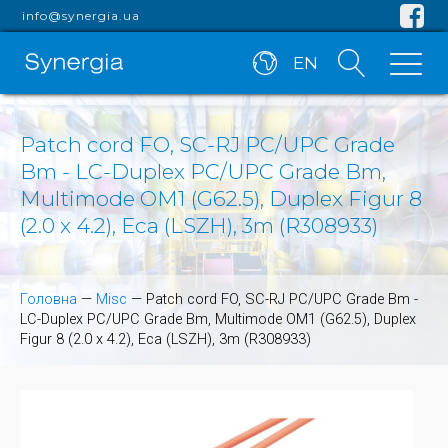
info@synergia.ua
EN
Patch cord FO, SC-RJ PC/UPC Grade
Bm - LC-Duplex PC/UPC Grade Bm,
Multimode OM1 (G62.5), Duplex Figur 8
(2.0 x 4.2), Eca (LSZH), 3m (R308933)
Головна
—
Misc
—
Patch cord FO, SC-RJ PC/UPC Grade Bm -
LC-Duplex PC/UPC Grade Bm, Multimode OM1 (G62.5), Duplex
Figur 8 (2.0 x 4.2), Eca (LSZH), 3m (R308933)