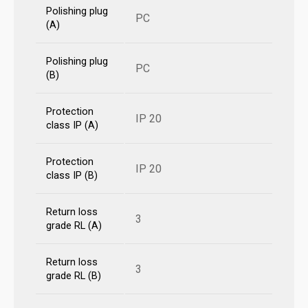
Polishing plug
PC
(A)
Polishing plug
PC
(B)
Protection
IP 20
class IP (A)
Protection
IP 20
class IP (B)
Return loss
3
grade RL (A)
Return loss
3
grade RL (B)