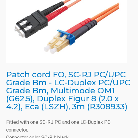
Patch cord FO, SC-RJ PC/UPC
Grade Bm - LC-Duplex PC/UPC
Grade Bm, Multimode OM1
(G62.5), Duplex Figur 8 (2.0 x
4.2), Eca (LSZH), 3m (R308933)
Fitted with one SC-RJ PC and one LC-Duplex PC
connector.
Connector color SC-RJ: black.