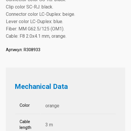
Clip color SC-RJ: black.
Connector color LC-Duplex: beige.
Lever color LC-Duplex: blue.
Fiber: MM G62.5/125 (OM1).
Cable: F8 2.0x4.1 mm, orange.
Артикул:
R308933
Mechanical Data
Color
orange
Cable
3 m
length