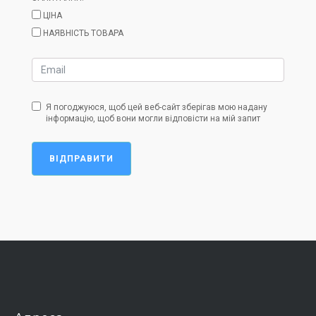
ЦІНА
НАЯВНІСТЬ ТОВАРА
Я погоджуюся, щоб цей веб-сайт зберігав мою надану
інформацію, щоб вони могли відповісти на мій запит
ВІДПРАВИТИ