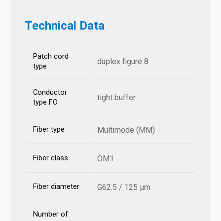
Technical Data
Patch cord
duplex figure 8
type
Conductor
tight buffer
type FO
Fiber type
Multimode (MM)
Fiber class
OM1
Fiber diameter
G62.5 / 125 µm
Number of