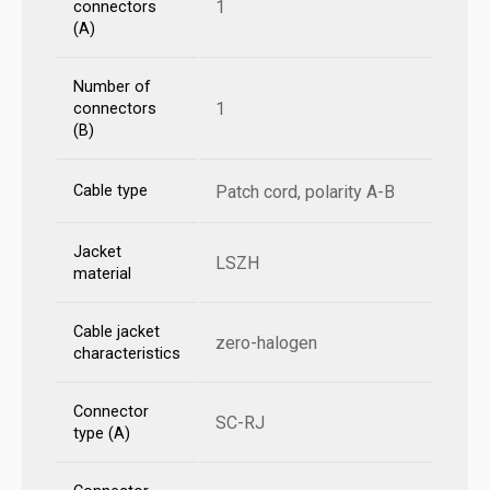
1
connectors
(A)
Number of
1
connectors
(B)
Cable type
Patch cord, polarity A-B
Jacket
LSZH
material
Cable jacket
zero-halogen
characteristics
Connector
SC-RJ
type (A)