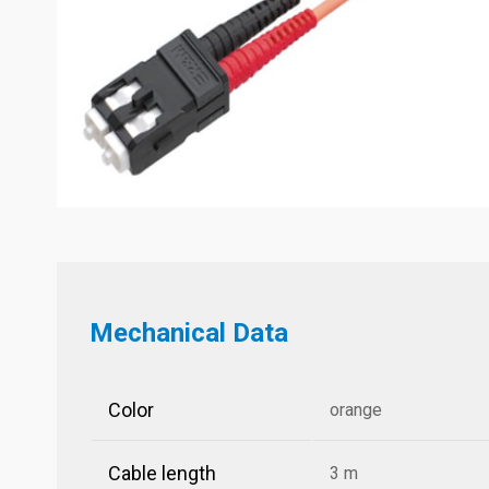
Mechanical Data
Color
orange
Cable length
3 m