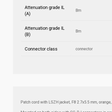
Attenuation grade IL
Bm
(A)
Attenuation grade IL
Bm
(B)
Connector class
connector
Patch cord with LSZH jacket, F8 2.7x5.5 mm, orange