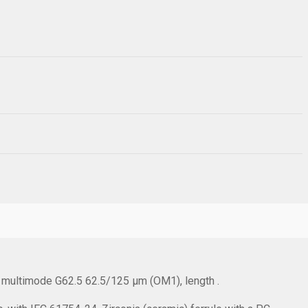
, multimode G62.5 62.5/125 µm (OM1), length .