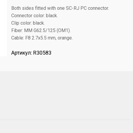
Both sides fitted with one SC-RJ PC connector.
Connector color: black.
Clip color: black.
Fiber: MM G62.5/125 (OM1).
Cable: F8 2.7x5.5 mm, orange.
Артикул:
R30583