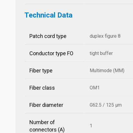
Technical Data
Patch cord type
duplex figure 8
Conductor type FO
tight buffer
Fiber type
Multimode (MM)
Fiber class
OM1
Fiber diameter
G62.5 / 125 µm
Number of
1
connectors (A)