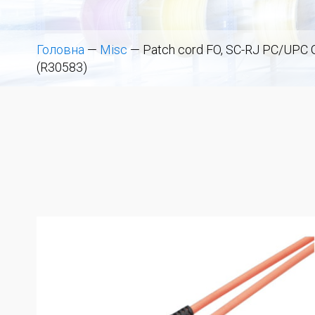
Головна
—
Misc
—
Patch cord FO, SC-RJ PC/UPC G
(R30583)