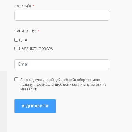
Ваше ім'я
ЗАПИТАННЯ:
ЦІНА
НАЯВНІСТЬ ТОВАРА
Я погоджуюся, щоб цей веб-сайт зберігав мою
надану інформацію, щоб вони могли відповісти на
мій запит
ВІДПРАВИТИ