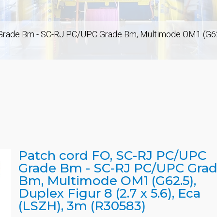
rade Bm - SC-RJ PC/UPC Grade Bm, Multimode OM1 (G62.5),
Patch cord FO, SC-RJ PC/UPC
Grade Bm - SC-RJ PC/UPC Gra
Bm, Multimode OM1 (G62.5),
Duplex Figur 8 (2.7 x 5.6), Eca
(LSZH), 3m (R30583)