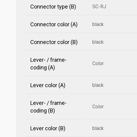
Connector type (B)
SC-RJ
Connector color (A)
black
Connector color (B)
black
Lever- / frame-
Color
coding (A)
Lever color (A)
black
Lever- / frame-
Color
coding (B)
Lever color (B)
black