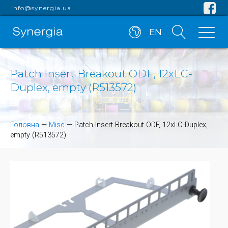
info@synergia.ua
EN
Patch Insert Breakout ODF, 12xLC-
Duplex, empty (R513572)
Головна
—
Misc
—
Patch Insert Breakout ODF, 12xLC-Duplex,
empty (R513572)