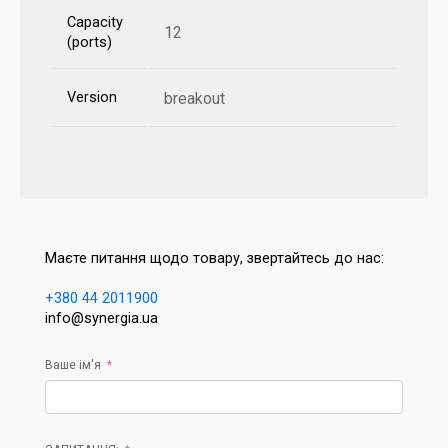
Capacity
12
(ports)
Version
breakout
Маєте питання щодо товару, звертайтесь до нас:
+380 44 2011900
info@synergia.ua
Ваше ім'я