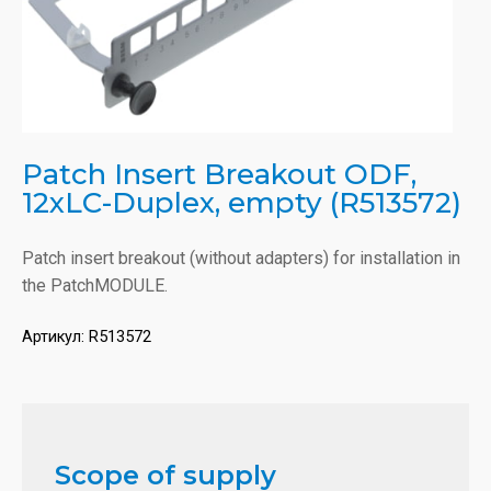
Patch Insert Breakout ODF,
12xLC-Duplex, empty (R513572)
Patch insert breakout (without adapters) for installation in
the PatchMODULE.
Артикул:
R513572
Scope of supply